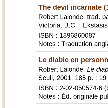
The devil incarnate (
Robert Lalonde, trad. 
Victoria, B.C. : Ekstasi
ISBN : 1896860087
Notes : Traduction angl
Le diable en personn
Robert Lalonde,
Le dia
Seuil, 2001, 185 p. ; 19
ISBN : 2-02-050574-6 (b
Notes : Éd. originale pu