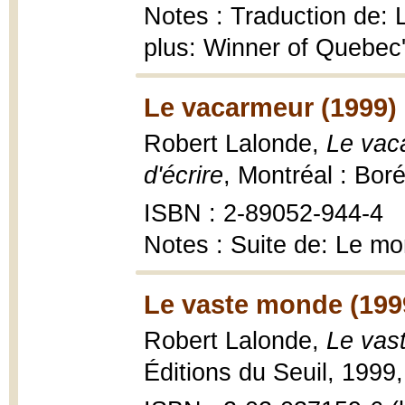
Notes : Traduction de: 
plus: Winner of Quebec'
Le vacarmeur (1999)
Robert Lalonde,
Le vaca
d'écrire
, Montréal : Bor
ISBN : 2-89052-944-4
Notes : Suite de: Le mon
Le vaste monde (199
Robert Lalonde,
Le vas
Éditions du Seuil, 1999,