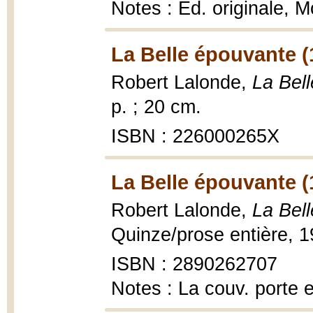
Notes : Éd. originale, 
La Belle épouvante (
Robert Lalonde,
La Bel
p. ; 20 cm.
ISBN : 226000265X
La Belle épouvante (
Robert Lalonde,
La Bel
Quinze/prose entière, 1
ISBN : 2890262707
Notes : La couv. porte e