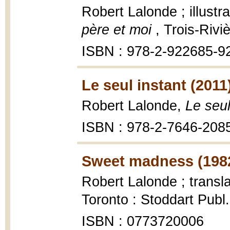
Robert Lalonde ; illust
père et moi
, Trois-Rivi
ISBN : 978-2-922685-9
Le seul instant (2011
Robert Lalonde,
Le seul
ISBN : 978-2-7646-208
Sweet madness (198
Robert Lalonde ; trans
Toronto : Stoddart Publ.
ISBN : 0773720006