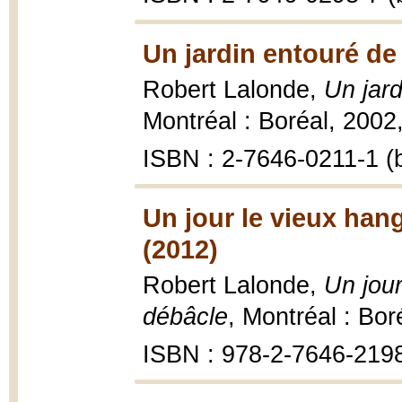
Un jardin entouré de
Robert Lalonde,
Un jard
Montréal : Boréal, 2002,
ISBN : 2-7646-0211-1 (b
Un jour le vieux han
(2012)
Robert Lalonde,
Un jour
débâcle
, Montréal : Bor
ISBN : 978-2-7646-219