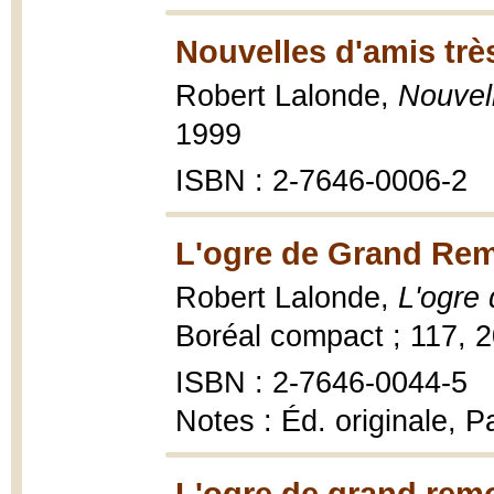
Nouvelles d'amis trè
Robert Lalonde,
Nouvell
1999
ISBN : 2-7646-0006-2
L'ogre de Grand Rem
Robert Lalonde,
L'ogre
Boréal compact ; 117, 
ISBN : 2-7646-0044-5
Notes : Éd. originale, Pa
L'ogre de grand rem