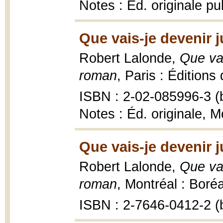
Notes : Éd. originale p
Que vais-je devenir 
Robert Lalonde,
Que vai
roman
, Paris : Éditions
ISBN : 2-02-085996-3 (b
Notes : Éd. originale, M
Que vais-je devenir 
Robert Lalonde,
Que vai
roman
, Montréal : Boréa
ISBN : 2-7646-0412-2 (b