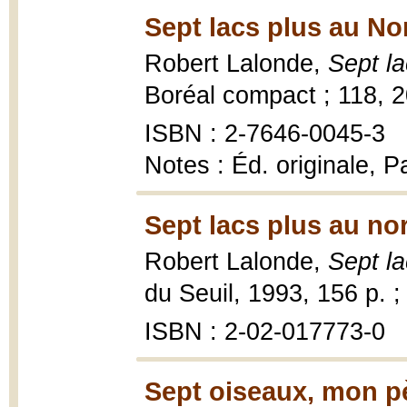
Sept lacs plus au No
Robert Lalonde,
Sept l
Boréal compact ; 118, 
ISBN : 2-7646-0045-3
Notes : Éd. originale, Pa
Sept lacs plus au no
Robert Lalonde,
Sept la
du Seuil, 1993, 156 p. ;
ISBN : 2-02-017773-0
Sept oiseaux, mon pè