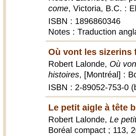
come
, Victoria, B.C. : 
ISBN : 1896860346
Notes : Traduction angl
Où vont les sizerins
Robert Lalonde,
Où vont
histoires
, [Montréal] : B
ISBN : 2-89052-753-0 (b
Le petit aigle à tête 
Robert Lalonde,
Le peti
Boréal compact ; 113, 