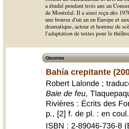
a étudié pendant trois ans au Conse
de Montréal. Il a ainsi reçu dès 197
une bourse d'un an en Europe et aux 
dramatique, acteur et homme de sc
l'adaptation de textes pour le théâtr
Oeuvres
Bahía crepitante (20
Robert Lalonde ; traduc
Baie de feu
, Tlaquepaqu
Rivières : Écrits des For
p., [2] f. de pl. : en coul
ISBN : 2-89046-736-8 (É