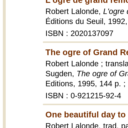
Robert Lalonde,
L'ogre
Éditions du Seuil, 1992,
ISBN : 2020137097
The ogre of Grand R
Robert Lalonde ; transl
Sugden,
The ogre of G
Editions, 1995, 144 p. ;
ISBN : 0-921215-92-4
One beautiful day to
Robert Lalonde, trad. p