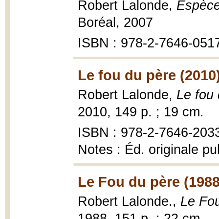
Robert Lalonde,
Espèces
Boréal, 2007
ISBN : 978-2-7646-051
Le fou du père (2010
Robert Lalonde,
Le fou
2010, 149 p. ; 19 cm.
ISBN : 978-2-7646-203
Notes : Éd. originale pu
Le Fou du père (1988
Robert Lalonde.,
Le Fou
1988, 151 p. ; 22 cm.