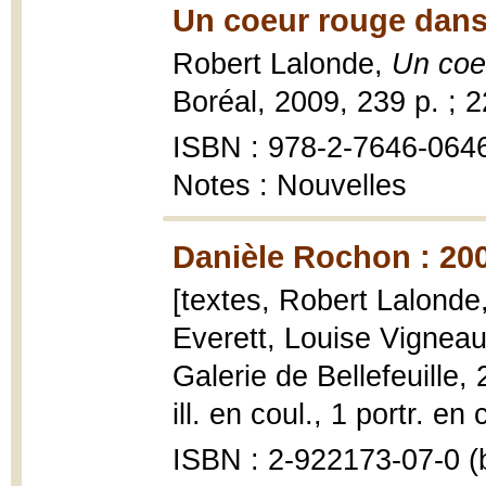
Un coeur rouge dans 
Robert Lalonde,
Un coe
Boréal, 2009, 239 p. ; 
ISBN : 978-2-7646-064
Notes : Nouvelles
Danièle Rochon : 200
[textes, Robert Lalonde,
Everett, Louise Vigneau
Galerie de Bellefeuille,
ill. en coul., 1 portr. en
ISBN : 2-922173-07-0 (b