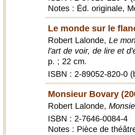
Notes : Éd. originale, M
Le monde sur le flanc
Robert Lalonde,
Le mond
l'art de voir, de lire et d'
p. ; 22 cm.
ISBN : 2-89052-820-0 (b
Monsieur Bovary (20
Robert Lalonde,
Monsie
ISBN : 2-7646-0084-4
Notes : Pièce de théâtr