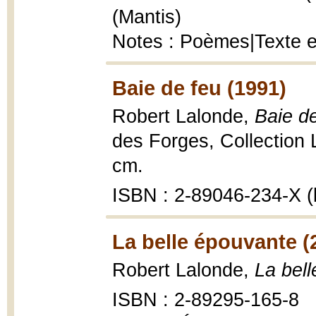
(Mantis)
Notes : Poèmes|Texte e
Baie de feu (1991)
Robert Lalonde,
Baie de
des Forges, Collection 
cm.
ISBN : 2-89046-234-X (b
La belle épouvante (
Robert Lalonde,
La bel
ISBN : 2-89295-165-8