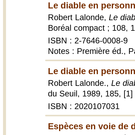
Le diable en personn
Robert Lalonde,
Le dia
Boréal compact ; 108, 
ISBN : 2-7646-0008-9
Notes : Première éd., Pa
Le diable en personn
Robert Lalonde.,
Le dia
du Seuil, 1989, 185, [1]
ISBN : 2020107031
Espèces en voie de d