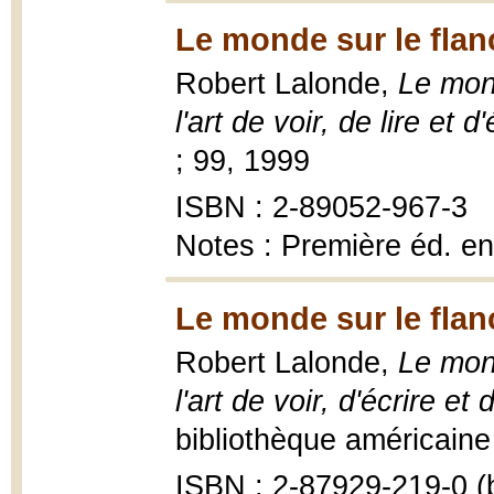
Le monde sur le flanc
Robert Lalonde,
Le mond
l'art de voir, de lire et d'
; 99, 1999
ISBN : 2-89052-967-3
Notes : Première éd. e
Le monde sur le flanc
Robert Lalonde,
Le mond
l'art de voir, d'écrire et d
bibliothèque américaine 
ISBN : 2-87929-219-0 (b