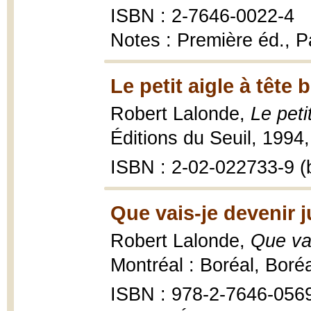
ISBN : 2-7646-0022-4
Notes : Première éd., Pa
Le petit aigle à tête 
Robert Lalonde,
Le peti
Éditions du Seuil, 1994,
ISBN : 2-02-022733-9 (b
Que vais-je devenir 
Robert Lalonde,
Que vai
Montréal : Boréal, Boré
ISBN : 978-2-7646-056