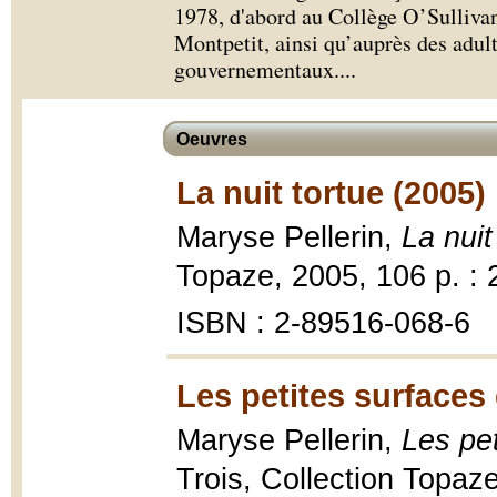
1978, d'abord au Collège O’Sulliva
Montpetit, ainsi qu’auprès des adu
gouvernementaux.
...
Oeuvres
La nuit tortue (2005)
Maryse Pellerin,
La nuit
Topaze, 2005, 106 p. : 
ISBN : 2-89516-068-6
Les petites surfaces
Maryse Pellerin,
Les pe
Trois, Collection Topaz