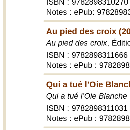
ISBN : 9782898310270
Notes : ePub: 978289
Au pied des croix (2
Au pied des croix
, Édit
ISBN : 9782898311666
Notes : ePub : 978289
Qui a tué l’Oie Blanc
Qui a tué l’Oie Blanche
ISBN : 9782898311031
Notes : ePub : 978289