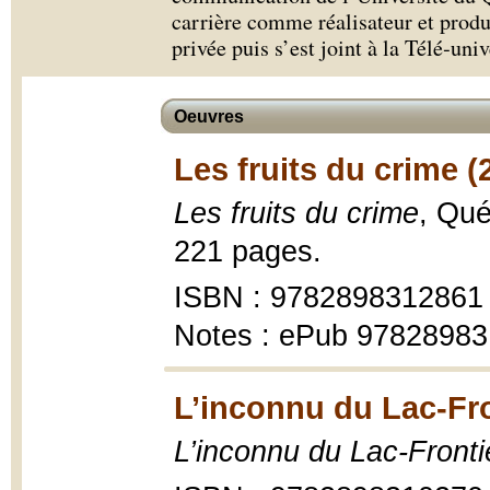
carrière comme réalisateur et produ
privée puis s’est joint à la Télé‑uni
Oeuvres
Les fruits du crime (
Les fruits du crime
, Qué
221 pages.
ISBN : 9782898312861
Notes : ePub 9782898
L’inconnu du Lac-Fro
L’inconnu du Lac-Fronti