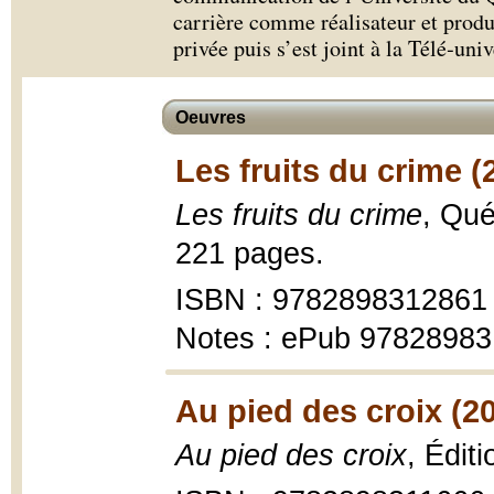
carrière comme réalisateur et produ
privée puis s’est joint à la Télé‑uni
Oeuvres
Les fruits du crime (
Les fruits du crime
, Qué
221 pages.
ISBN : 9782898312861
Notes : ePub 9782898
Au pied des croix (2
Au pied des croix
, Édit