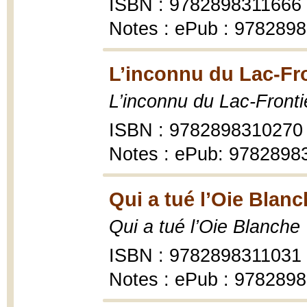
ISBN : 9782898311666
Notes : ePub : 978289
L’inconnu du Lac-Fro
L’inconnu du Lac-Fronti
ISBN : 9782898310270
Notes : ePub: 978289
Qui a tué l’Oie Blanc
Qui a tué l’Oie Blanche
ISBN : 9782898311031
Notes : ePub : 978289