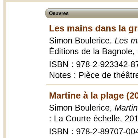
Oeuvres
Les mains dans la gr
Simon Boulerice,
Les m
Éditions de la Bagnole,
ISBN : 978-2-923342-8
Notes : Pièce de théâtr
Martine à la plage (2
Simon Boulerice,
Martin
: La Courte échelle, 20
ISBN : 978-2-89707-00