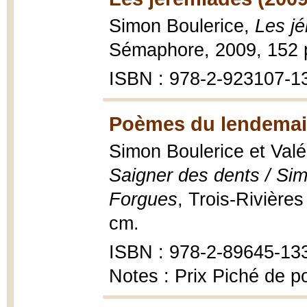
Simon Boulerice,
Les j
Sémaphore, 2009, 152 p
ISBN : 978-2-923107-1
Poèmes du lendemain
Simon Boulerice et Val
Saigner des dents / Sim
Forgues
, Trois-Rivières
cm.
ISBN : 978-2-89645-13
Notes : Prix Piché de 