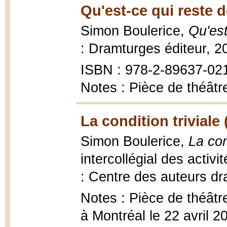
Qu'est-ce qui reste d
Simon Boulerice,
Qu'est
: Dramturges éditeur, 2
ISBN : 978-2-89637-02
Notes : Pièce de théâtr
La condition triviale 
Simon Boulerice,
La con
intercollégial des activ
: Centre des auteurs dr
Notes : Pièce de théâtr
à Montréal le 22 avril 2