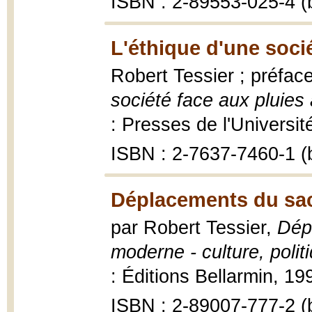
ISBN : 2-89553-025-4 (b
L'éthique d'une socié
Robert Tessier ; préfa
société face aux pluies
: Presses de l'Universit
ISBN : 2-7637-7460-1 (b
Déplacements du sac
par Robert Tessier,
Dép
moderne - culture, poli
: Éditions Bellarmin, 19
ISBN : 2-89007-777-2 (b