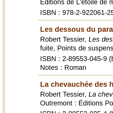
Éditions de L'étoile de
ISBN : 978-2-922061-2
Les dessous du para
Robert Tessier,
Les des
fuite, Points de suspen
ISBN : 2-89553-045-9 (b
Notes : Roman
La chevauchée des 
Robert Tessier,
La chev
Outremont : Éditions Poi