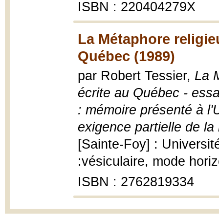
ISBN : 220404279X
La Métaphore religie
Québec (1989)
par Robert Tessier,
La 
écrite au Québec - essa
: mémoire présenté à l
exigence partielle de la
[Sainte-Foy] : Universi
:vésiculaire, mode hori
ISBN : 2762819334