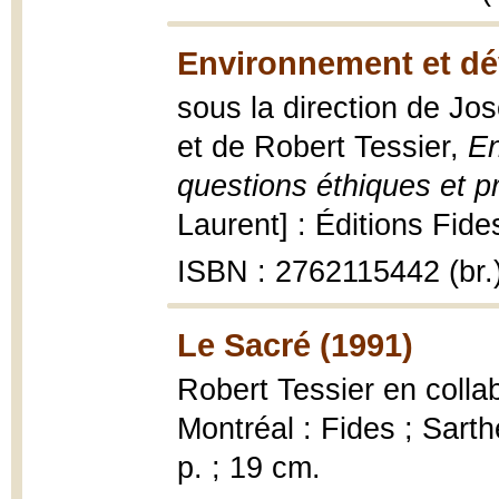
Environnement et dé
sous la direction de Jo
et de Robert Tessier,
En
questions éthiques et p
Laurent] : Éditions Fide
ISBN : 2762115442 (br.
Le Sacré (1991)
Robert Tessier en colla
Montréal : Fides ; Sarth
p. ; 19 cm.