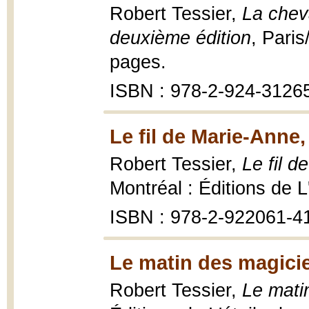
Robert Tessier,
La chev
deuxième édition
, Paris
pages.
ISBN : 978-2-924-3126
Le fil de Marie-Anne,
Robert Tessier,
Le fil 
Montréal : Éditions de L
ISBN : 978-2-922061-4
Le matin des magici
Robert Tessier,
Le mati