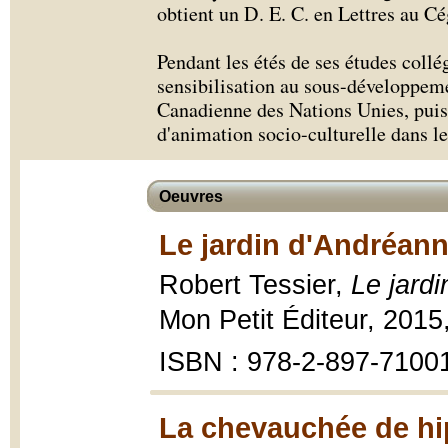
obtient un D. E. C. en Lettres au C
Pendant les étés de ses études collég
sensibilisation au sous-développeme
Canadienne des Nations Unies, puis
d'animation socio-culturelle dans l
Oeuvres
Le jardin d'Andréann
Robert Tessier,
Le jard
Mon Petit Éditeur, 2015
ISBN : 978-2-897-7100
La chevauchée de h