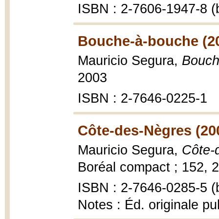
ISBN : 2-7606-1947-8 (b
Bouche-à-bouche (2
Mauricio Segura,
Bouch
2003
ISBN : 2-7646-0225-1
Côte-des-Nègres (20
Mauricio Segura,
Côte-
Boréal compact ; 152, 2
ISBN : 2-7646-0285-5 (b
Notes : Éd. originale pu