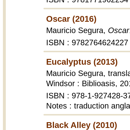
Oscar (2016)
Mauricio Segura,
Oscar
ISBN : 9782764624227
Eucalyptus (2013)
Mauricio Segura, transl
Windsor : Biblioasis, 20
ISBN : 978-1-927428-3
Notes : traduction angl
Black Alley (2010)