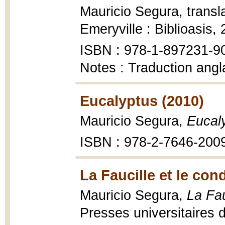
Mauricio Segura, trans
Emeryville : Biblioasis,
ISBN : 978-1-897231-9
Notes : Traduction ang
Eucalyptus (2010)
Mauricio Segura,
Eucal
ISBN : 978-2-7646-200
La Faucille et le con
Mauricio Segura,
La Fau
Presses universitaires 