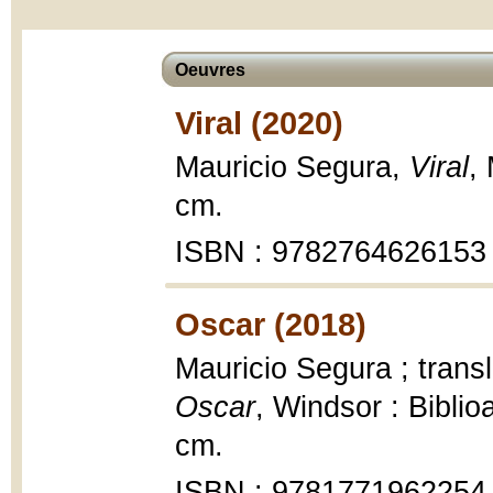
Oeuvres
Viral (2020)
Mauricio Segura,
Viral
,
cm.
ISBN : 9782764626153
Oscar (2018)
Mauricio Segura ; trans
Oscar
, Windsor : Biblio
cm.
ISBN : 9781771962254