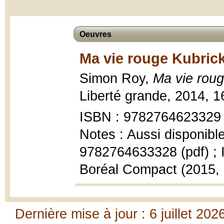
Oeuvres
Ma vie rouge Kubrick
Simon Roy,
Ma vie roug
Liberté grande, 2014, 1
ISBN : 9782764623329
Notes : Aussi disponib
9782764633328 (pdf) ;
Boréal Compact (2015,
Dernière mise à jour : 6 juillet 202