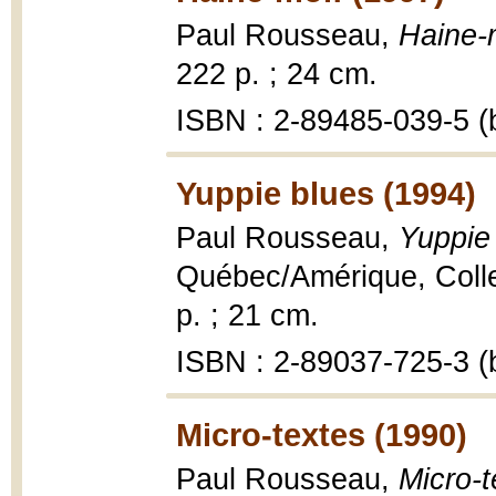
Paul Rousseau,
Haine-
222 p. ; 24 cm.
ISBN : 2-89485-039-5 (b
Yuppie blues (1994)
Paul Rousseau,
Yuppie
Québec/Amérique, Collec
p. ; 21 cm.
ISBN : 2-89037-725-3 (b
Micro-textes (1990)
Paul Rousseau,
Micro-t