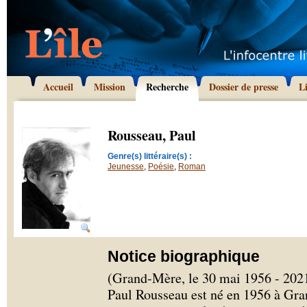
Accueil
Mission
Recherche
Dossier de presse
L
Rousseau, Paul
Genre(s) littéraire(s) :
Jeunesse
,
Poésie
,
Roman
Notice biographique
(Grand-Mère, le 30 mai 1956 - 2021 
Paul Rousseau est né en 1956 à Gr