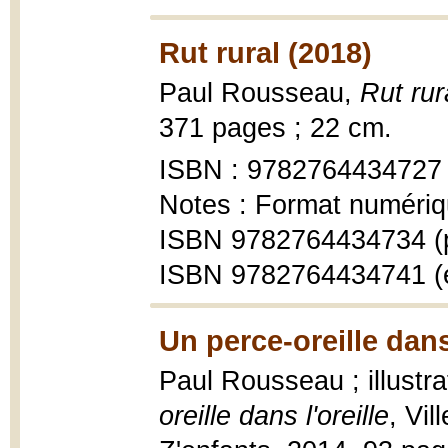
Rut rural (2018)
Paul Rousseau,
Rut rur
371 pages ; 22 cm.
ISBN : 9782764434727
Notes : Format numériq
ISBN 9782764434734 (
ISBN 9782764434741 (
Un perce-oreille dans 
Paul Rousseau ; illustr
oreille dans l'oreille
, Vil