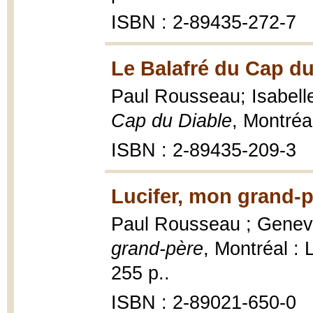
ISBN : 2-89435-272-7
Le Balafré du Cap du
Paul Rousseau; Isabelle 
Cap du Diable
, Montréa
ISBN : 2-89435-209-3
Lucifer, mon grand-p
Paul Rousseau ; Geneviè
grand-père
, Montréal :
255 p..
ISBN : 2-89021-650-0