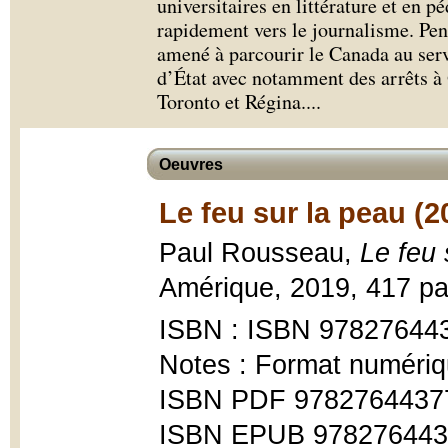
universitaires en littérature et en p
rapidement vers le journalisme. Pen
amené à parcourir le Canada au servi
d’État avec notamment des arrêts à
Toronto et Régina.
...
Oeuvres
Le feu sur la peau (2
Paul Rousseau,
Le feu 
Amérique, 2019, 417 p
ISBN : ISBN 97827644
Notes : Format numériq
ISBN PDF 9782764437
ISBN EPUB 978276443