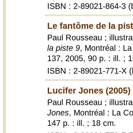
ISBN : 2-89021-864-3 (b
Le fantôme de la pist
Paul Rousseau ; illust
la piste 9
, Montréal : L
137, 2005, 90 p. : ill. ; 
ISBN : 2-89021-771-X (b
Lucifer Jones (2005)
Paul Rousseau ; illust
Jones
, Montréal : La C
147 p. : ill. ; 18 cm.