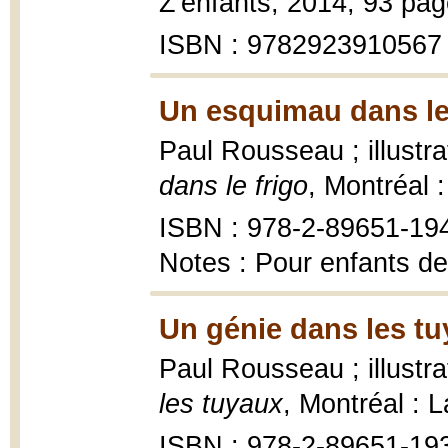
Z'enfants, 2014, 93 page
ISBN : 9782923910567
Un esquimau dans le 
Paul Rousseau ; illustr
dans le frigo
, Montréal 
ISBN : 978-2-89651-19
Notes : Pour enfants de
Un génie dans les tu
Paul Rousseau ; illustr
les tuyaux
, Montréal : 
ISBN : 978-2-89651-19