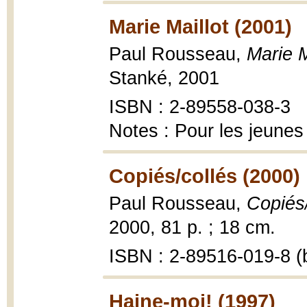
Marie Maillot (2001)
Paul Rousseau,
Marie M
Stanké, 2001
ISBN : 2-89558-038-3
Notes : Pour les jeunes
Copiés/collés (2000)
Paul Rousseau,
Copiés
2000, 81 p. ; 18 cm.
ISBN : 2-89516-019-8 (b
Haine-moi! (1997)