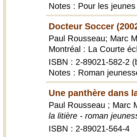
Notes : Pour les jeunes
Docteur Soccer (200
Paul Rousseau; Marc Mo
Montréal : La Courte éc
ISBN : 2-89021-582-2 (b
Notes : Roman jeuness
Une panthère dans la 
Paul Rousseau ; Marc M
la litière - roman jeunes
ISBN : 2-89021-564-4