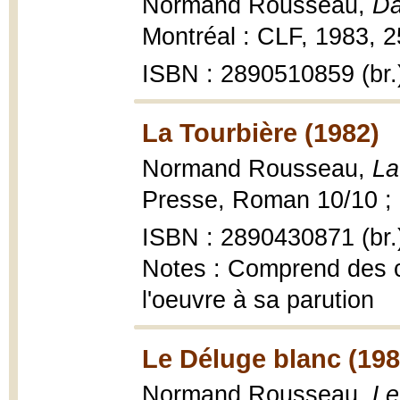
Normand Rousseau,
Da
Montréal : CLF, 1983, 2
ISBN : 2890510859 (br.
La Tourbière (1982)
Normand Rousseau,
La
Presse, Roman 10/10 ; 
ISBN : 2890430871 (br.
Notes : Comprend des c
l'oeuvre à sa parution
Le Déluge blanc (198
Normand Rousseau,
Le