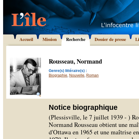
Accueil
Mission
Recherche
Dossier de presse
L
Rousseau, Normand
Genre(s) littéraire(s) :
Biographie
,
Nouvelle
,
Roman
Notice biographique
(Plessisville, le 7 juillet 1939 - ) 
Normand Rousseau obtient une maîtr
d'Ottawa en 1965 et une maîtrise en