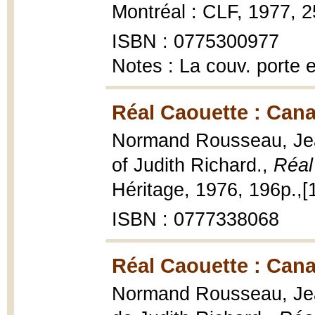
Montréal : CLF, 1977, 2
ISBN : 0775300977
Notes : La couv. porte 
Réal Caouette : Cana
Normand Rousseau, Jean
of Judith Richard.,
Réal
Héritage, 1976, 196p.,[16
ISBN : 0777338068
Réal Caouette : Cana
Normand Rousseau, Jea