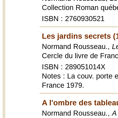
Collection Roman québéc
ISBN : 2760930521
Les jardins secrets (
Normand Rousseau.,
L
Cercle du livre de Fran
ISBN : 289051014X
Notes : La couv. porte e
France 1979.
A l'ombre des tablea
Normand Rousseau.,
A