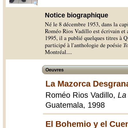
Notice biographique
Né le 8 décembre 1953, dans la cap
Roméo Rios Vadillo est écrivain et 
1995, il a publié quelques titres à
participé à l'anthologie de poésie
To
Montréal.
...
Oeuvres
La Mazorca Desgrana
Roméo Rios Vadillo,
La
Guatemala, 1998
El Bohemio y el Cuent