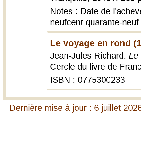
Notes : Date de l'achevé 
neufcent quarante-neuf
Le voyage en rond (
Jean-Jules Richard,
Le
Cercle du livre de Fra
ISBN : 0775300233
Dernière mise à jour : 6 juillet 202