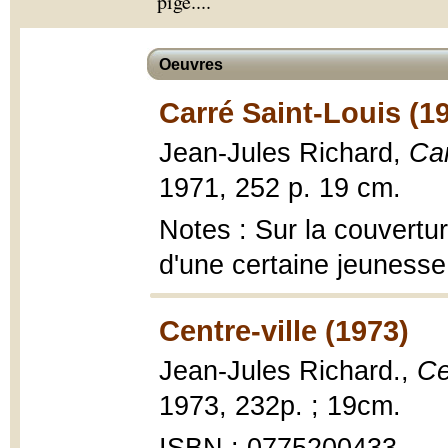
pige.
...
Oeuvres
Carré Saint-Louis (1
Jean-Jules Richard,
Car
1971, 252 p. 19 cm.
Notes : Sur la couvertur
d'une certaine jeunesse
Centre-ville (1973)
Jean-Jules Richard.,
Ce
1973, 232p. ; 19cm.