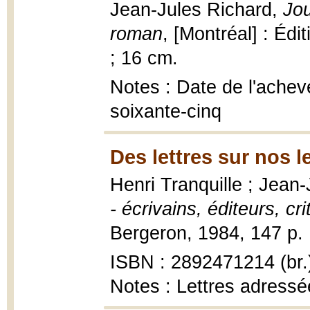
Jean-Jules Richard,
Jou
roman
, [Montréal] : Édi
; 16 cm.
Notes : Date de l'achev
soixante-cinq
Des lettres sur nos l
Henri Tranquille ; Jean
- écrivains, éditeurs, cri
Bergeron, 1984, 147 p. :
ISBN : 2892471214 (br.
Notes : Lettres adress