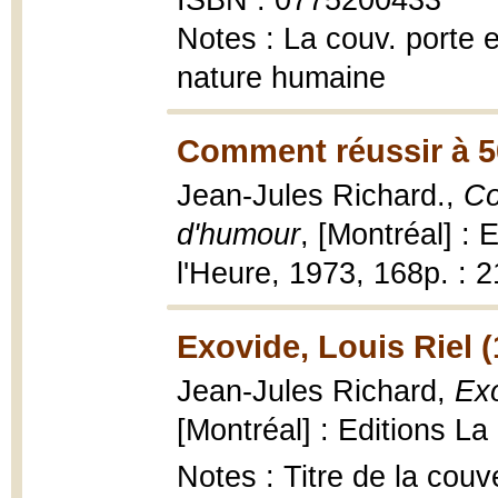
ISBN : 0775200433
Notes : La couv. porte e
nature humaine
Comment réussir à 5
Jean-Jules Richard.,
Co
d'humour
, [Montréal] : 
l'Heure, 1973, 168p. : 
Exovide, Louis Riel 
Jean-Jules Richard,
Exo
[Montréal] : Editions L
Notes : Titre de la couv