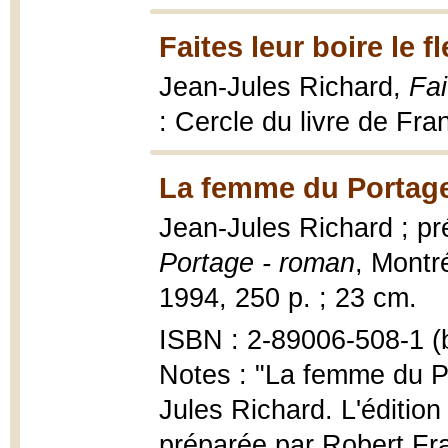
Faites leur boire le f
Jean-Jules Richard,
Fai
: Cercle du livre de Fr
La femme du Portage
Jean-Jules Richard ; p
Portage - roman
, Montr
1994, 250 p. ; 23 cm.
ISBN : 2-89006-508-1 (b
Notes : "La femme du P
Jules Richard. L'édition
préparée par Robert Frad