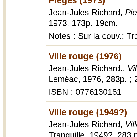
Pièges (1973)
Jean-Jules Richard,
Piè
1973, 173p. 19cm.
Notes : Sur la couv.: T
Ville rouge (1976)
Jean-Jules Richard.,
Vi
Leméac, 1976, 283p. ; 
ISBN : 0776130161
Ville rouge (1949?)
Jean-Jules Richard,
Vil
Tranquille, 1949?, 283 p