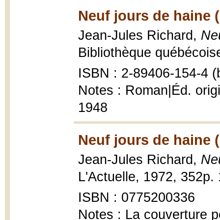
Neuf jours de haine 
Jean-Jules Richard,
Neu
Bibliothèque québécoise
ISBN : 2-89406-154-4 (b
Notes : Roman|Éd. origin
1948
Neuf jours de haine 
Jean-Jules Richard,
Neu
L'Actuelle, 1972, 352p.
ISBN : 0775200336
Notes : La couverture p