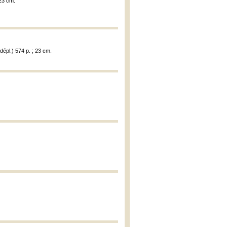
 23 cm.
dépl.) 574 p. ; 23 cm.