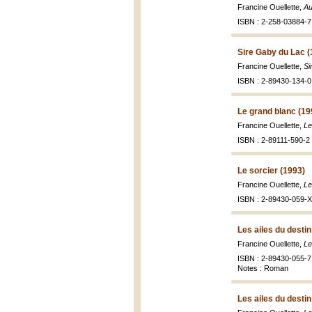
Francine Ouellette,
Au
ISBN : 2-258-03884-7 
Sire Gaby du Lac (
Francine Ouellette,
Si
ISBN : 2-89430-134-0 
Le grand blanc (19
Francine Ouellette,
Le
ISBN : 2-89111-590-2 
Le sorcier (1993)
Francine Ouellette,
Le
ISBN : 2-89430-059-X 
Les ailes du destin
Francine Ouellette,
Le
ISBN : 2-89430-055-7 
Notes : Roman
Les ailes du destin