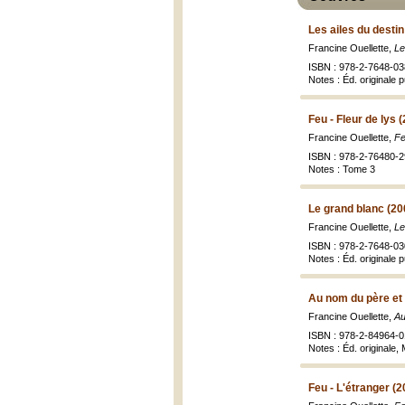
Les ailes du destin
Francine Ouellette,
Le
ISBN : 978-2-7648-038
Notes : Éd. originale 
Feu - Fleur de lys 
Francine Ouellette,
Fe
ISBN : 978-2-76480-29
Notes : Tome 3
Le grand blanc (20
Francine Ouellette,
Le
ISBN : 978-2-7648-030
Notes : Éd. originale 
Au nom du père et d
Francine Ouellette,
Au
ISBN : 978-2-84964-0
Notes : Éd. originale
Feu - L'étranger (2