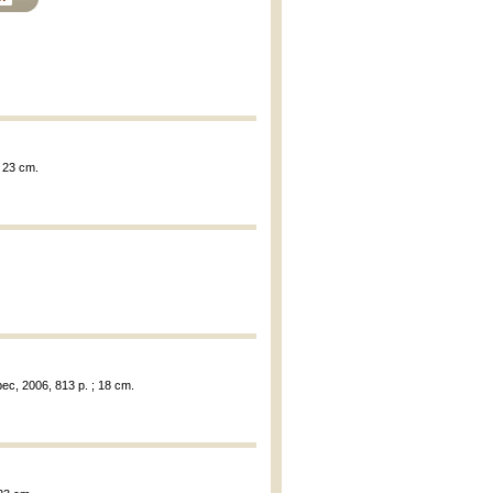
; 23 cm.
ébec, 2006, 813 p. ; 18 cm.