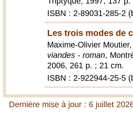
Triptyque, 1997, 137 p.
ISBN : 2-89031-285-2 (b
Les trois modes de c
Maxime-Olivier Moutier
viandes - roman
, Montr
2006, 261 p. ; 21 cm.
ISBN : 2-922944-25-5 (b
Dernière mise à jour : 6 juillet 202