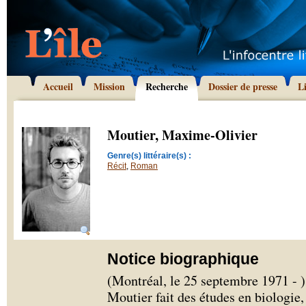
Accueil
Mission
Recherche
Dossier de presse
L
Moutier, Maxime-Olivier
Genre(s) littéraire(s) :
Récit
,
Roman
Notice biographique
(Montréal, le 25 septembre 1971 -
Moutier fait des études en biologie,