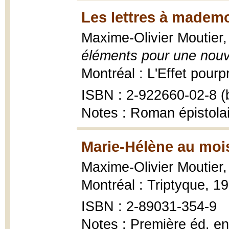
Les lettres à mademo
Maxime-Olivier Moutier
éléments pour une nouv
Montréal : L'Effet pourp
ISBN : 2-922660-02-8 (b
Notes : Roman épistola
Marie-Hélène au moi
Maxime-Olivier Moutier
Montréal : Triptyque, 1
ISBN : 2-89031-354-9
Notes : Première éd. e