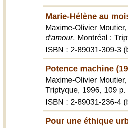
Marie-Hélène au moi
Maxime-Olivier Moutier
d'amour
, Montréal : Tri
ISBN : 2-89031-309-3 (b
Potence machine (19
Maxime-Olivier Moutier
Triptyque, 1996, 109 p.
ISBN : 2-89031-236-4 (b
Pour une éthique urb