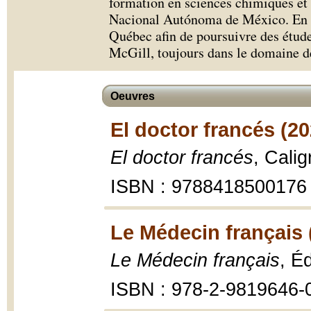
formation en sciences chimiques et 
Nacional Autónoma de México. En 1
Québec afin de poursuivre des étude
McGill, toujours dans le domaine d
Oeuvres
El doctor francés (20
El doctor francés
, Cali
ISBN : 9788418500176
Le Médecin français 
Le Médecin français
, É
ISBN : 978-2-9819646-