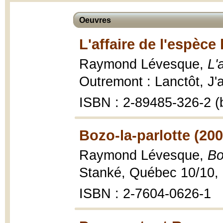
Oeuvres
L'affaire de l'espèce
Raymond Lévesque,
L'
Outremont : Lanctôt, J'a
ISBN : 2-89485-326-2 (b
Bozo-la-parlotte (200
Raymond Lévesque,
Bo
Stanké, Québec 10/10,
ISBN : 2-7604-0626-1