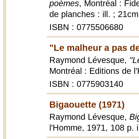
poèmes
, Montréal : Fid
de planches : ill. ; 21cm
ISBN : 0775506680
"Le malheur a pas d
Raymond Lévesque,
"L
Montréal : Editions de 
ISBN : 0775903140
Bigaouette (1971)
Raymond Lévesque,
Bi
l'Homme, 1971, 108 p. i