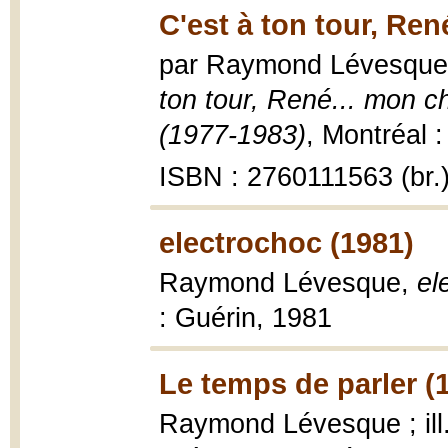
C'est à ton tour, Ren
par Raymond Lévesque ; 
ton tour, René... mon ch
(1977-1983)
, Montréal :
ISBN : 2760111563 (br.
electrochoc (1981)
Raymond Lévesque,
el
: Guérin, 1981
Le temps de parler (
Raymond Lévesque ; ill.