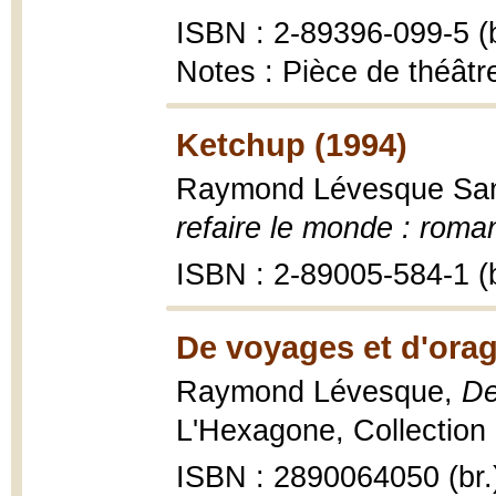
ISBN : 2-89396-099-5 (b
Notes : Pièce de théâtre
Ketchup (1994)
Raymond Lévesque Sa
refaire le monde : roma
ISBN : 2-89005-584-1 (b
De voyages et d'orag
Raymond Lévesque,
De
L'Hexagone, Collection 
ISBN : 2890064050 (br.