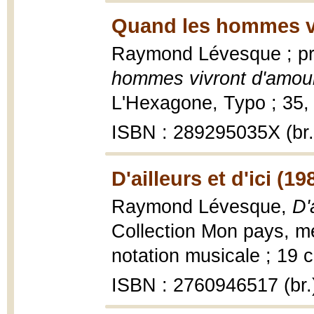
Quand les hommes vi
Raymond Lévesque ; pr
hommes vivront d'amour
L'Hexagone, Typo ; 35, 
ISBN : 289295035X (br.
D'ailleurs et d'ici (1
Raymond Lévesque,
D'a
Collection Mon pays, m
notation musicale ; 19 
ISBN : 2760946517 (br.