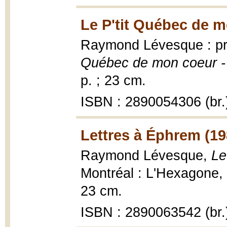
Le P'tit Québec de m
Raymond Lévesque : pr
Québec de mon coeur -
p. ; 23 cm.
ISBN : 2890054306 (br.
Lettres à Éphrem (19
Raymond Lévesque,
Le
Montréal : L'Hexagone, C
23 cm.
ISBN : 2890063542 (br.