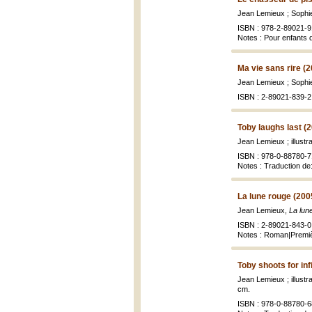
Jean Lemieux ; Sophie
ISBN : 978-2-89021-9
Notes : Pour enfants 
Ma vie sans rire (
Jean Lemieux ; Sophie 
ISBN : 2-89021-839-2
Toby laughs last (
Jean Lemieux ; illust
ISBN : 978-0-88780-7
Notes : Traduction de:
La lune rouge (200
Jean Lemieux,
La lun
ISBN : 2-89021-843-0 
Notes : Roman|Premiè
Toby shoots for inf
Jean Lemieux ; illust
cm.
ISBN : 978-0-88780-6