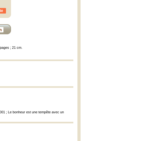
te
n
 pages ; 21 cm.
, 2001 ; Le bonheur est une tempête avec un