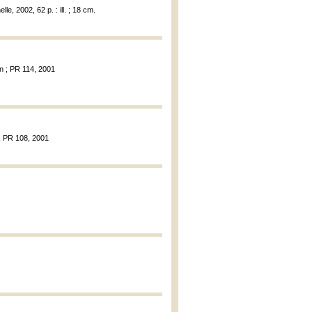
le, 2002, 62 p. : ill. ; 18 cm.
an ; PR 114, 2001
 ; PR 108, 2001