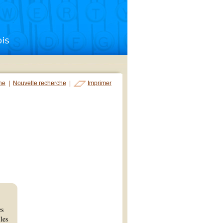
che
|
Nouvelle recherche
|
Imprimer
es
les