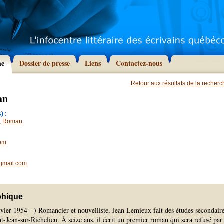
he
Dossier de presse
Liens
Contactez-nous
Retour aux résultats de la recher
an
) :
,
Roman
com
gmail.com
phique
anvier 1954 - ) Romancier et nouvelliste, Jean Lemieux fait des études secondair
int-Jean-sur-Richelieu. À seize ans, il écrit un premier roman qui sera refusé par 