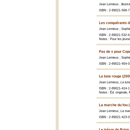
Jean Lemieux ; illust
ISBN : 2-89021-568-7 
Les conquérants de 
Jean Lemieux ; Sophie
ISBN : 2-89021-532-6
Notes : Pour les jeun
Pas de s pour Cope
Jean Lemieux ; Sophie
ISBN : 2-89021-454-0
La lune rouge (200
Jean Lemieux,
La lun
ISBN : 2-89021-414-1 
Notes : Éd. originale
La marche du fou 
Jean Lemieux,
La mar
ISBN : 2-89021-423-0
Le trésor de Brion