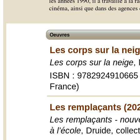
les années 1990, il a travaillé à la r
cinéma, ainsi que dans des agences 
Oeuvres
Les corps sur la neig
Les corps sur la neige
,
ISBN : 9782924910665 
France)
Les remplaçants (20
Les remplaçants - nouv
à l’école
, Druide, colle