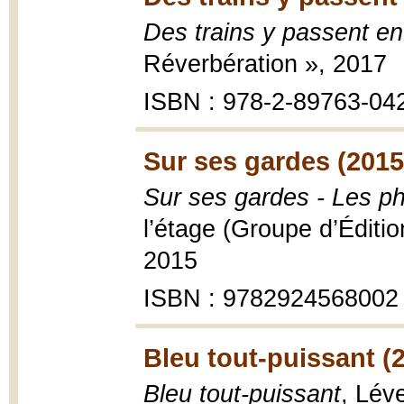
Des trains y passent e
Réverbération », 2017
ISBN : 978-2-89763-04
Sur ses gardes (2015
Sur ses gardes - Les p
l’étage (Groupe d’Édition
2015
ISBN : 9782924568002
Bleu tout-puissant (
Bleu tout-puissant
, Lév