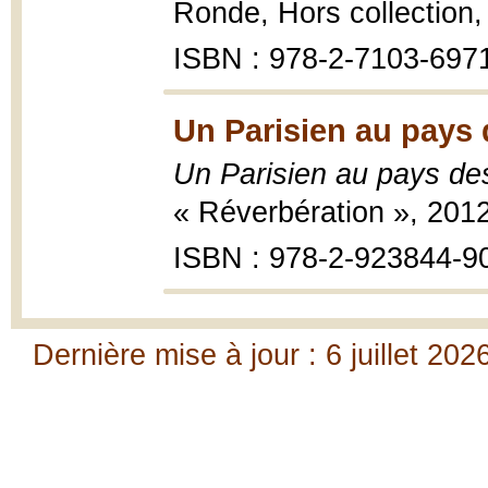
Ronde, Hors collection
ISBN : 978-2-7103-697
Un Parisien au pays 
Un Parisien au pays de
« Réverbération », 201
ISBN : 978-2-923844-9
Dernière mise à jour : 6 juillet 202