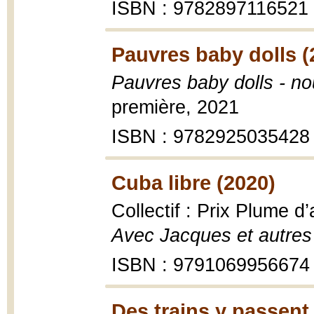
ISBN : 9782897116521
Pauvres baby dolls (
Pauvres baby dolls - no
première, 2021
ISBN : 9782925035428
Cuba libre (2020)
Collectif : Prix Plume 
Avec Jacques et autres
ISBN : 9791069956674
Des trains y passent