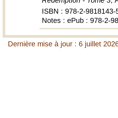
Rédemption - Tome 3
, 
ISBN : 978-2-9818143-
Notes : ePub : 978-2-9
Dernière mise à jour : 6 juillet 202