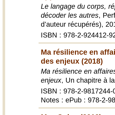
Le langage du corps, ré
décoder les autres
, Per
d’auteur récupérés), 20
ISBN : 978-2-924412-9
Ma résilience en affa
des enjeux (2018)
Ma résilience en affaire
enjeux
, Un chapitre à l
ISBN : 978-2-9817244-
Notes : ePub : 978-2-9