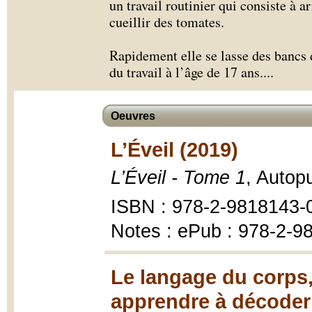
un travail routinier qui consiste à a
cueillir des tomates.
Rapidement elle se lasse des bancs 
du travail à l’âge de 17 ans.
...
Oeuvres
L’Éveil (2019)
L’Éveil - Tome 1
, Autop
ISBN : 978-2-9818143-
Notes : ePub : 978-2-9
Le langage du corps,
apprendre à décoder 