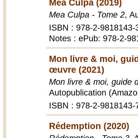
Mea Culpa (2019)
Mea Culpa - Tome 2
, A
ISBN : 978-2-9818143-
Notes : ePub: 978-2-98
Mon livre & moi, guid
œuvre (2021)
Mon livre & moi, guide 
Autopublication (Amazo
ISBN : 978-2-9818143-
Rédemption (2020)