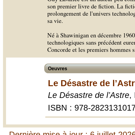
son premier livre de fiction. La fict
prolongement de l'univers technolog
sa vie.
Né à Shawinigan en décembre 1960 
technologiques sans précédent euren
Concorde et les premiers hommes s
Oeuvres
Le Désastre de l’Astr
Le Désastre de l’Astre
,
ISBN : 978-282313101
Dernière mise à jour : 6 juillet 202