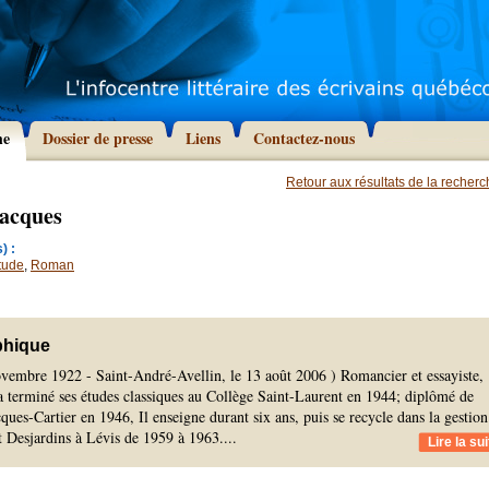
he
Dossier de presse
Liens
Contactez-nous
Retour aux résultats de la recher
acques
) :
tude
,
Roman
phique
ovembre 1922 - Saint-André-Avellin, le 13 août 2006 ) Romancier et essayiste,
 terminé ses études classiques au Collège Saint-Laurent en 1944; diplômé de
ques-Cartier en 1946, Il enseigne durant six ans, puis se recycle dans la gestion
Desjardins à Lévis de 1959 à 1963.
...
Lire la sui