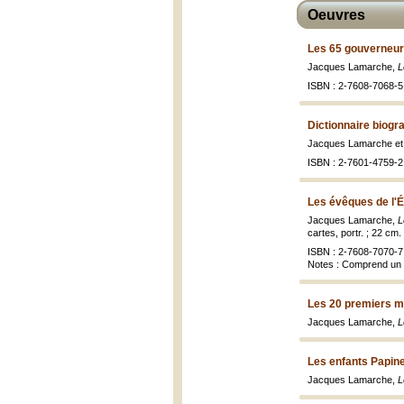
Oeuvres
Les 65 gouverneur
Jacques Lamarche,
L
ISBN : 2-7608-7068-5 
Dictionnaire biog
Jacques Lamarche et
ISBN : 2-7601-4759-2 
Les évêques de l'É
Jacques Lamarche,
L
cartes, portr. ; 22 cm.
ISBN : 2-7608-7070-7 
Notes : Comprend un 
Les 20 premiers m
Jacques Lamarche,
L
Les enfants Papin
Jacques Lamarche,
L