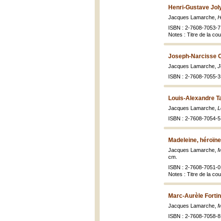
Henri-Gustave Joly
Jacques Lamarche,
H
ISBN : 2-7608-7053-7 
Notes : Titre de la cou
Joseph-Narcisse C
Jacques Lamarche,
J
ISBN : 2-7608-7055-3 
Louis-Alexandre T
Jacques Lamarche,
L
ISBN : 2-7608-7054-5 
Madeleine, héroïn
Jacques Lamarche,
M
cm.
ISBN : 2-7608-7051-0 
Notes : Titre de la co
Marc-Aurèle Fortin
Jacques Lamarche,
M
ISBN : 2-7608-7058-8 