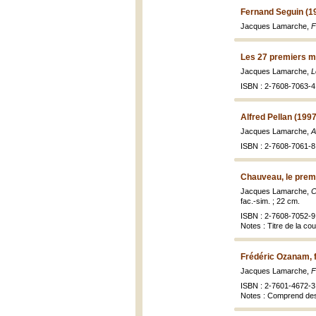
Fernand Seguin (1
Jacques Lamarche,
F
Les 27 premiers m
Jacques Lamarche,
L
ISBN : 2-7608-7063-4 
Alfred Pellan (1997
Jacques Lamarche,
A
ISBN : 2-7608-7061-8 
Chauveau, le prem
Jacques Lamarche,
C
fac.-sim. ; 22 cm.
ISBN : 2-7608-7052-9 
Notes : Titre de la c
Frédéric Ozanam, f
Jacques Lamarche,
F
ISBN : 2-7601-4672-3 
Notes : Comprend des 