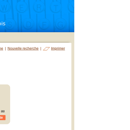
che
|
Nouvelle recherche
|
Imprimer
 au
te