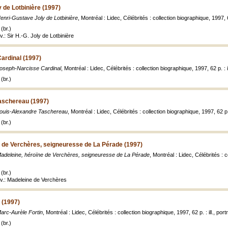
 de Lotbinière (1997)
enri-Gustave Joly de Lotbinière
, Montréal : Lidec, Célébrités : collection biographique, 1997, 62 
(br.)
v.: Sir H.-G. Joly de Lotbinière
ardinal (1997)
oseph-Narcisse Cardinal
, Montréal : Lidec, Célébrités : collection biographique, 1997, 62 p. : il
(br.)
aschereau (1997)
ouis-Alexandre Taschereau
, Montréal : Lidec, Célébrités : collection biographique, 1997, 62 p. :
(br.)
e de Verchères, seigneuresse de La Pérade (1997)
adeleine, héroïne de Verchères, seigneuresse de La Pérade
, Montréal : Lidec, Célébrités : co
(br.)
uv.: Madeleine de Verchères
 (1997)
arc-Aurèle Fortin
, Montréal : Lidec, Célébrités : collection biographique, 1997, 62 p. : ill., port
(br.)