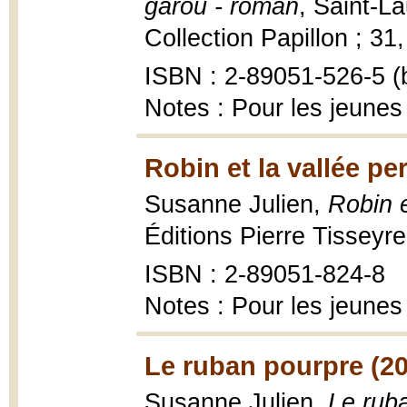
garou - roman
, Saint-La
Collection Papillon ; 31, 
ISBN : 2-89051-526-5 (b
Notes : Pour les jeunes
Robin et la vallée pe
Susanne Julien,
Robin e
Éditions Pierre Tisseyre
ISBN : 2-89051-824-8
Notes : Pour les jeunes
Le ruban pourpre (2
Susanne Julien,
Le rub