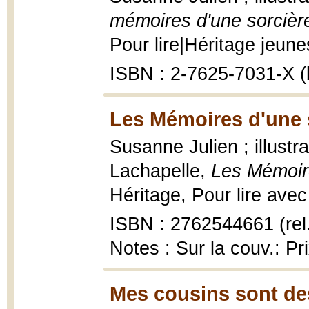
mémoires d'une sorcièr
Pour lire|Héritage jeunes
ISBN : 2-7625-7031-X (b
Les Mémoires d'une s
Susanne Julien ; illust
Lachapelle,
Les Mémoire
Héritage, Pour lire avec 
ISBN : 2762544661 (rel
Notes : Sur la couv.: P
Mes cousins sont des