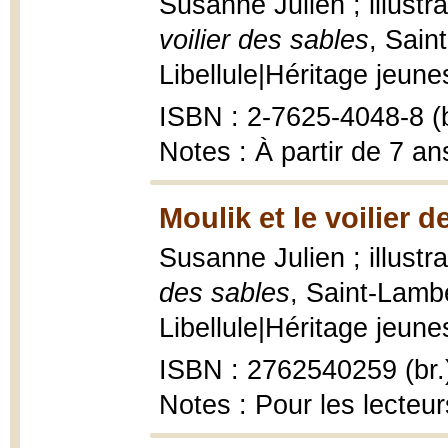
Susanne Julien ; illust
voilier des sables
, Sain
Libellule|Héritage jeunes
ISBN : 2-7625-4048-8 (b
Notes : À partir de 7 an
Moulik et le voilier d
Susanne Julien ; illustr
des sables
, Saint-Lambe
Libellule|Héritage jeunes
ISBN : 2762540259 (br.
Notes : Pour les lecteur