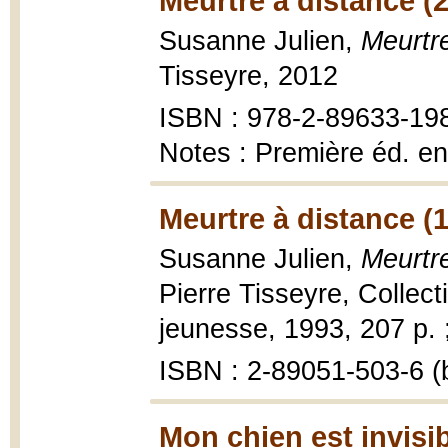
Meurtre à distance (
Susanne Julien,
Meurtr
Tisseyre, 2012
ISBN : 978-2-89633-19
Notes : Première éd. en
Meurtre à distance (
Susanne Julien,
Meurtr
Pierre Tisseyre, Collec
jeunesse, 1993, 207 p. 
ISBN : 2-89051-503-6 (b
Mon chien est invisib