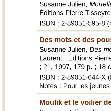
Susanne Julien,
Mortell
Éditions Pierre Tisseyre
ISBN : 2-89051-595-8 (b
Des mots et des pous
Susanne Julien,
Des mo
Laurent : Éditions Pier
; 21, 1997, 179 p. ; 18 
ISBN : 2-89051-644-X (b
Notes : Pour les jeunes
Moulik et le voilier d