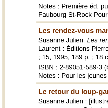
Notes : Première éd. pub
Faubourg St-Rock Pour 
Les rendez-vous ma
Susanne Julien,
Les re
Laurent : Éditions Pier
; 15, 1995, 189 p. ; 18 
ISBN : 2-89051-589-3 (b
Notes : Pour les jeunes
Le retour du loup-ga
Susanne Julien ; [illust