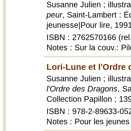
Susanne Julien ; illustr
peur
, Saint-Lambert : É
jeunesse|Pour lire, 1991,
ISBN : 2762570166 (rel
Notes : Sur la couv.: Pi
Lori-Lune et l'Ordre
Susanne Julien ; illustr
l'Ordre des Dragons
, S
Collection Papillon ; 13
ISBN : 978-2-89633-05
Notes : Pour les jeunes