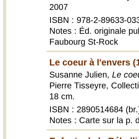
2007
ISBN : 978-2-89633-03
Notes : Éd. originale pu
Faubourg St-Rock
Le coeur à l'envers (
Susanne Julien,
Le coeu
Pierre Tisseyre, Collec
18 cm.
ISBN : 2890514684 (br.
Notes : Carte sur la p. 