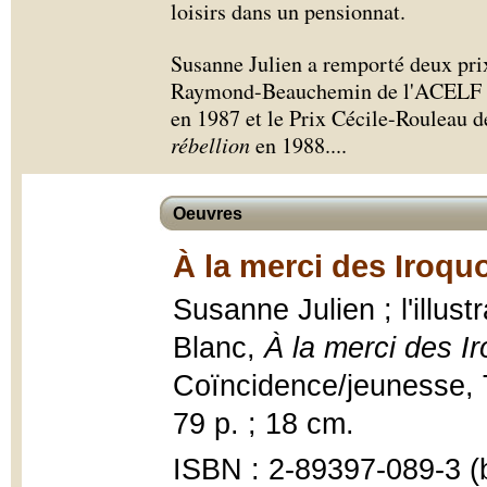
loisirs dans un pensionnat.
Susanne Julien a remporté deux prix 
Raymond-Beauchemin de l'ACELF
en 1987 et le Prix Cécile-Rouleau
rébellion
en 1988.
...
Oeuvres
À la merci des Iroquo
Susanne Julien ; l'illus
Blanc,
À la merci des I
Coïncidence/jeunesse, T
79 p. ; 18 cm.
ISBN : 2-89397-089-3 (b