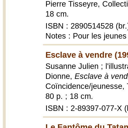
Pierre Tisseyre, Collec
18 cm.
ISBN : 2890514528 (br.
Notes : Pour les jeunes
Esclave à vendre (19
Susanne Julien ; l'illus
Dionne,
Esclave à vend
Coïncidence/jeunesse, T
80 p. ; 18 cm.
ISBN : 2-89397-077-X (b
Le Fantôme du Tatam