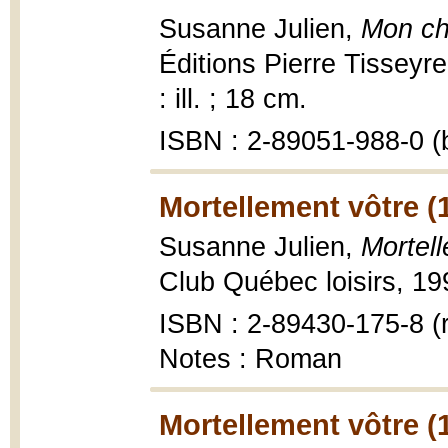
Susanne Julien,
Mon chi
Éditions Pierre Tisseyr
: ill. ; 18 cm.
ISBN : 2-89051-988-0 (b
Mortellement vôtre (
Susanne Julien,
Mortel
Club Québec loisirs, 19
ISBN : 2-89430-175-8 (r
Notes : Roman
Mortellement vôtre (