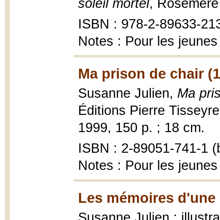
soleil mortel
, Rosemère 
ISBN : 978-2-89633-21
Notes : Pour les jeunes
Ma prison de chair (
Susanne Julien,
Ma pri
Éditions Pierre Tisseyr
1999, 150 p. ; 18 cm.
ISBN : 2-89051-741-1 (b
Notes : Pour les jeunes
Les mémoires d'une 
Susanne Julien ; illust