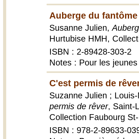
Auberge du fantôme 
Susanne Julien,
Auberg
Hurtubise HMH, Collect
ISBN : 2-89428-303-2
Notes : Pour les jeunes
C'est permis de rêver
Suzanne Julien ; Louis-M
permis de rêver
, Saint-
Collection Faubourg St-
ISBN : 978-2-89633-03