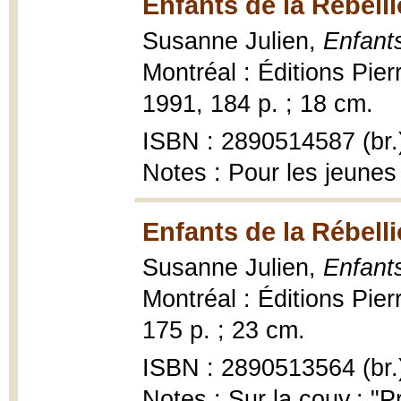
Enfants de la Rébelli
Susanne Julien,
Enfants
Montréal : Éditions Pier
1991, 184 p. ; 18 cm.
ISBN : 2890514587 (br.
Notes : Pour les jeunes
Enfants de la Rébelli
Susanne Julien,
Enfants
Montréal : Éditions Pie
175 p. ; 23 cm.
ISBN : 2890513564 (br.
Notes : Sur la couv.: "