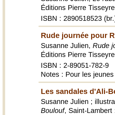
Éditions Pierre Tisseyre
ISBN : 2890518523 (br.
Rude journée pour R
Susanne Julien,
Rude j
Éditions Pierre Tisseyre
ISBN : 2-89051-782-9
Notes : Pour les jeunes
Les sandales d'Ali-B
Susanne Julien ; illustr
Boulouf
, Saint-Lambert 