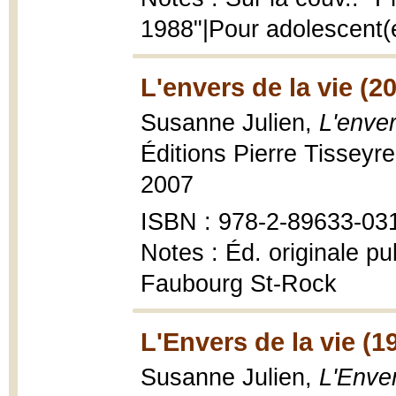
1988"|Pour adolescent(
L'envers de la vie (2
Susanne Julien,
L'enver
Éditions Pierre Tisseyr
2007
ISBN : 978-2-89633-03
Notes : Éd. originale pu
Faubourg St-Rock
L'Envers de la vie (1
Susanne Julien,
L'Enver