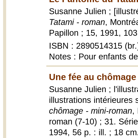
Susanne Julien ; [illust
Tatami - roman
, Montréa
Papillon ; 15, 1991, 103 p
ISBN : 2890514315 (br.
Notes : Pour enfants de
Une fée au chômage 
Susanne Julien ; l'illust
illustrations intérieure
chômage - mini-roman
,
roman (7-10) ; 31. Séri
1994, 56 p. : ill. ; 18 cm