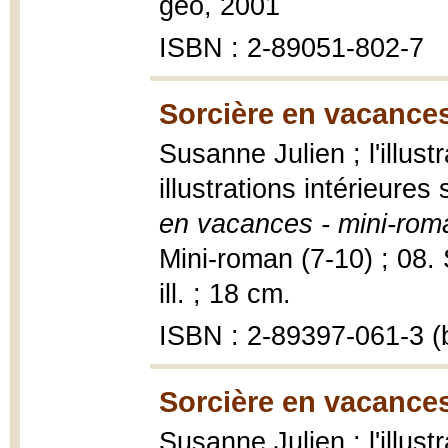
géo, 2001
ISBN : 2-89051-802-7
Sorcière en vacances
Susanne Julien ; l'illust
illustrations intérieure
en vacances - mini-rom
Mini-roman (7-10) ; 08. 
ill. ; 18 cm.
ISBN : 2-89397-061-3 (b
Sorcière en vacances
Susanne Julien ; l'illust