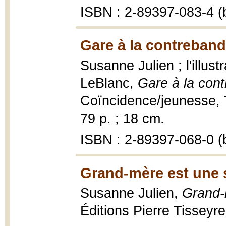
ISBN : 2-89397-083-4 (b
Gare à la contreband
Susanne Julien ; l'illus
LeBlanc,
Gare à la con
Coïncidence/jeunesse, T
79 p. ; 18 cm.
ISBN : 2-89397-068-0 (b
Grand-mère est une s
Susanne Julien,
Grand-
Éditions Pierre Tisseyr