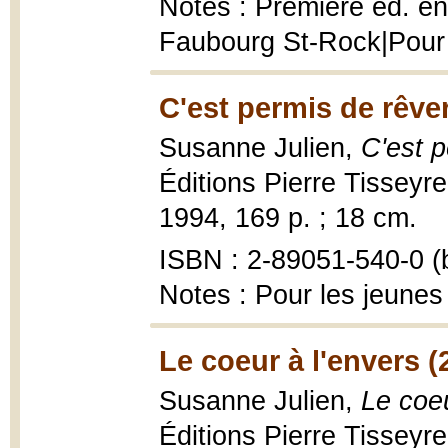
Notes : Première éd. en 
Faubourg St-Rock|Pour 
C'est permis de rêver
Susanne Julien,
C'est p
Éditions Pierre Tisseyr
1994, 169 p. ; 18 cm.
ISBN : 2-89051-540-0 (b
Notes : Pour les jeunes
Le coeur à l'envers (
Susanne Julien,
Le coeu
Éditions Pierre Tisseyr