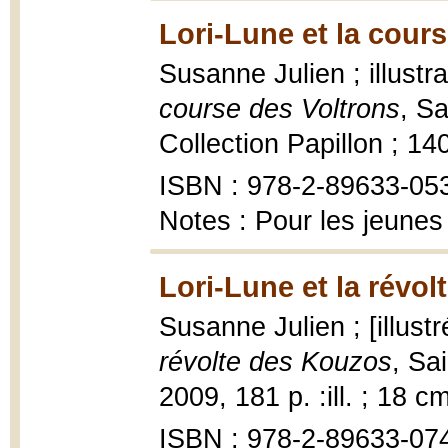
Lori-Lune et la cours
Susanne Julien ; illustr
course des Voltrons
, Sa
Collection Papillon ; 14
ISBN : 978-2-89633-05
Notes : Pour les jeunes
Lori-Lune et la révo
Susanne Julien ; [illust
révolte des Kouzos
, Sa
2009, 181 p. :ill. ; 18 cm
ISBN : 978-2-89633-07