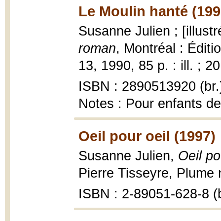
Le Moulin hanté (199
Susanne Julien ; [illust
roman
, Montréal : Éditi
13, 1990, 85 p. : ill. ; 2
ISBN : 2890513920 (br.
Notes : Pour enfants de
Oeil pour oeil (1997)
Susanne Julien,
Oeil po
Pierre Tisseyre, Plume 
ISBN : 2-89051-628-8 (b