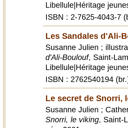
Libellule|Héritage jeunes
ISBN : 2-7625-4043-7 (b
Les Sandales d'Ali-B
Susanne Julien ; illustr
d'Ali-Boulouf
, Saint-Lam
Libellule|Héritage jeunes
ISBN : 2762540194 (br.
Le secret de Snorri, l
Susanne Julien ; Catherin
Snorri, le viking
, Saint-