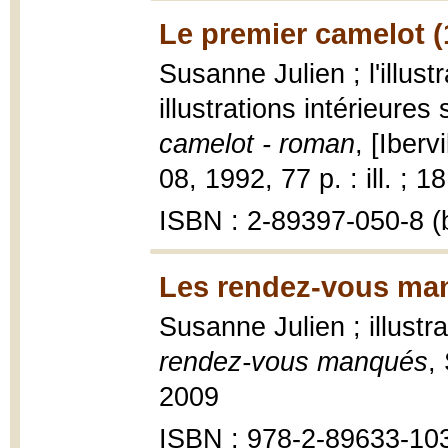
Le premier camelot (
Susanne Julien ; l'illust
illustrations intérieure
camelot - roman
, [Iberv
08, 1992, 77 p. : ill. ; 1
ISBN : 2-89397-050-8 (b
Les rendez-vous ma
Susanne Julien ; illustr
rendez-vous manqués
,
2009
ISBN : 978-2-89633-10