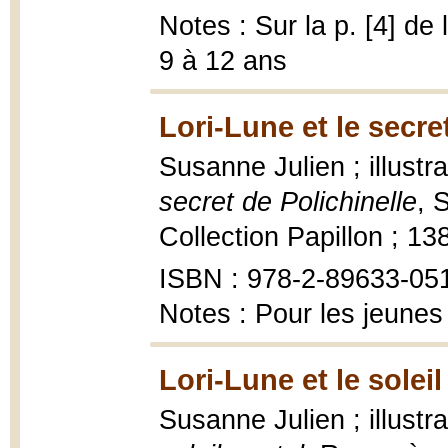
Notes : Sur la p. [4] de
9 à 12 ans
Lori-Lune et le secre
Susanne Julien ; illustr
secret de Polichinelle
, 
Collection Papillon ; 13
ISBN : 978-2-89633-05
Notes : Pour les jeunes
Lori-Lune et le soleil
Susanne Julien ; illustr