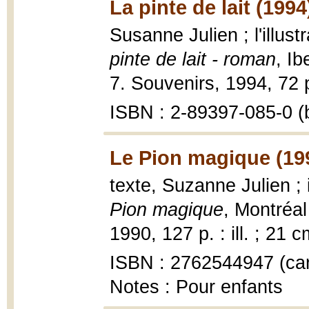
La pinte de lait (1994
Susanne Julien ; l'illus
pinte de lait - roman
, Ib
7. Souvenirs, 1994, 72 
ISBN : 2-89397-085-0 (b
Le Pion magique (19
texte, Suzanne Julien ;
Pion magique
, Montréal
1990, 127 p. : ill. ; 21 c
ISBN : 2762544947 (car
Notes : Pour enfants