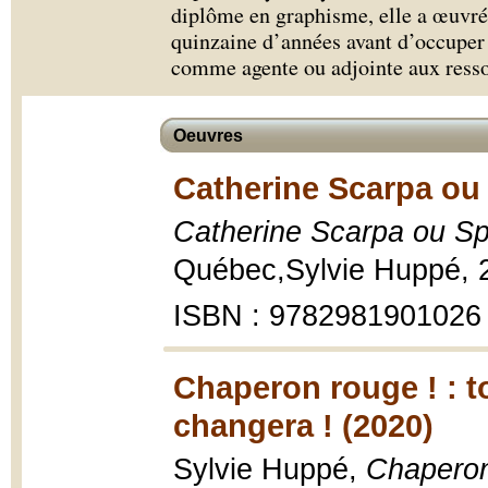
diplôme en graphisme, elle a œuvr
quinzaine d’années avant d’occuper 
comme agente ou adjointe aux ress
Oeuvres
Catherine Scarpa ou 
Catherine Scarpa ou Spl
Québec,Sylvie Huppé, 
ISBN : 9782981901026
Chaperon rouge ! : to
changera ! (2020)
Sylvie Huppé,
Chaperon 