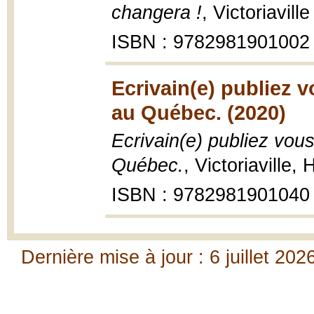
changera !
, Victoriavil
ISBN : 9782981901002
Ecrivain(e) publiez 
au Québec. (2020)
Ecrivain(e) publiez vous
Québec.
, Victoriaville
ISBN : 9782981901040
Dernière mise à jour : 6 juillet 202