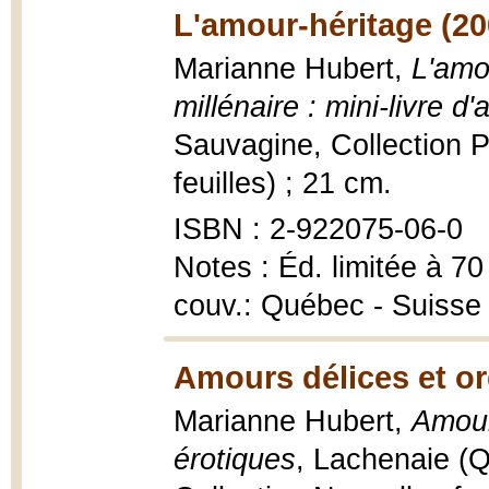
L'amour-héritage (20
Marianne Hubert,
L'amo
millénaire : mini-livre d'a
Sauvagine, Collection P
feuilles) ; 21 cm.
ISBN : 2-922075-06-0
Notes : Éd. limitée à 70
couv.: Québec - Suisse
Amours délices et or
Marianne Hubert,
Amour
érotiques
, Lachenaie (Q