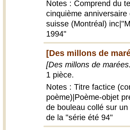
Notes : Comprend du text
cinquième anniversair
suisse (Montréal) inc|"
1994"
[Des millons de marée
[Des millons de marées.
1 pièce.
Notes : Titre factice (
poème)|Poème-objet pre
de bouleau collé sur un
de la "série été 94"