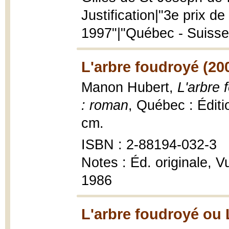
Justification|"3e prix d
1997"|"Québec - Suisse
L'arbre foudroyé (20
Manon Hubert,
L'arbre
: roman
, Québec : Éditi
cm.
ISBN : 2-88194-032-3
Notes : Éd. originale, Vu
1986
L'arbre foudroyé ou