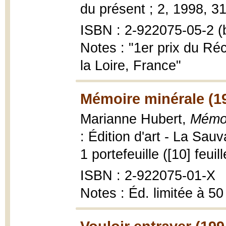
du présent ; 2, 1998, 31
ISBN : 2-922075-05-2 (b
Notes : "1er prix du Ré
la Loire, France"
Mémoire minérale (1
Marianne Hubert,
Mémoir
: Édition d'art - La Sa
1 portefeuille ([10] feuil
ISBN : 2-922075-01-X
Notes : Éd. limitée à 50