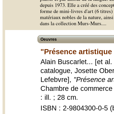
depuis 1973. Elle a créé des conce
forme de mini-livres d'art (6 titre
matériaux nobles de la nature, ains
dans la collection Murs-Murs.
...
Oeuvres
"Présence artistique
Alain Buscarlet... [et al
catalogue, Josette Ober
Lefebvre],
"Présence ar
Chambre de commerce ca
: ill. ; 28 cm.
ISBN : 2-9804300-0-5 (b