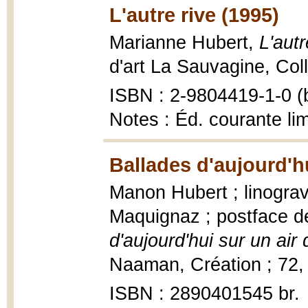
L'autre rive (1995)
Marianne Hubert,
L'aut
d'art La Sauvagine, Coll
ISBN : 2-9804419-1-0 (b
Notes : Éd. courante li
Ballades d'aujourd'hu
Manon Hubert ; linograv
Maquignaz ; postface d
d'aujourd'hui sur un air 
Naaman, Création ; 72, 1
ISBN : 2890401545 br.