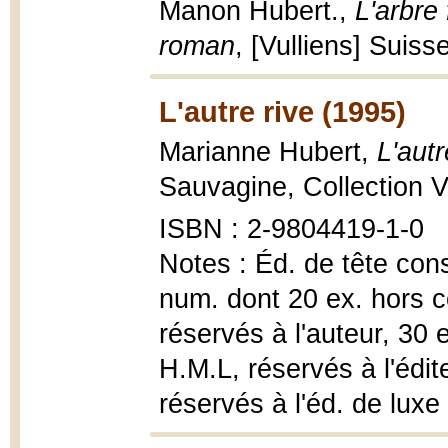
Manon Hubert.,
L'arbre
roman
, [Vulliens] Suiss
L'autre rive (1995)
Marianne Hubert,
L'autr
Sauvagine, Collection V
ISBN : 2-9804419-1-0
Notes : Éd. de tête const
num. dont 20 ex. hors 
réservés à l'auteur, 3
H.M.L, réservés à l'édit
réservés à l'éd. de luxe