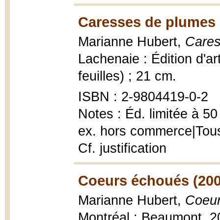
Caresses de plumes 
Marianne Hubert,
Cares
Lachenaie : Édition d'ar
feuilles) ; 21 cm.
ISBN : 2-9804419-0-2
Notes : Éd. limitée à 50
ex. hors commerce|Tous l
Cf. justification
Coeurs échoués (200
Marianne Hubert,
Coeur
Montréal : Beaumont, 20