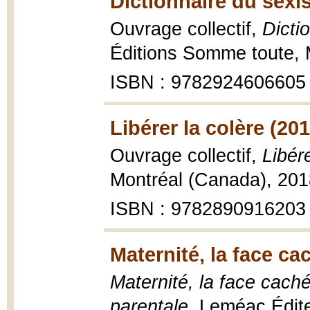
Dictionnaire du sexi
Ouvrage collectif,
Dicti
Éditions Somme toute, 
ISBN : 9782924606605
Libérer la colère (201
Ouvrage collectif,
Libére
Montréal (Canada), 201
ISBN : 9782890916203
Maternité, la face c
Maternité, la face caché
parentale
, Leméac Édit