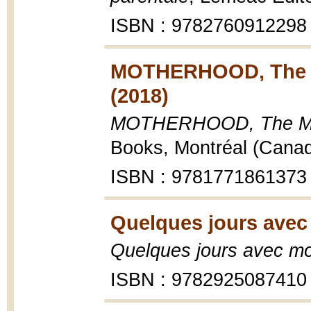
ISBN : 9782760912298
MOTHERHOOD, The Mo
(2018)
MOTHERHOOD, The Mothe
Books, Montréal (Canad
ISBN : 9781771861373
Quelques jours avec
Quelques jours avec mo
ISBN : 9782925087410