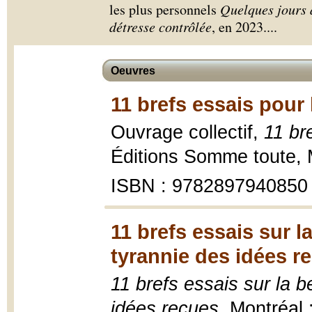
les plus personnels
Quelques jours 
détresse contrôlée
, en 2023.
...
Oeuvres
11 brefs essais pour 
Ouvrage collectif,
11 br
Éditions Somme toute, 
ISBN : 9782897940850
11 brefs essais sur l
tyrannie des idées r
11 brefs essais sur la b
idées reçues
, Montréal