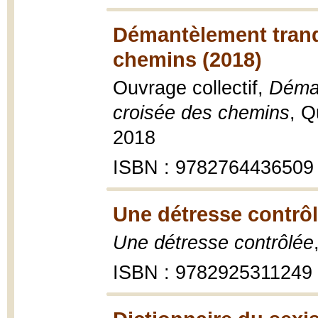
Démantèlement tranqu
chemins (2018)
Ouvrage collectif,
Déman
croisée des chemins
, Q
2018
ISBN : 9782764436509
Une détresse contrôl
Une détresse contrôlée
ISBN : 9782925311249