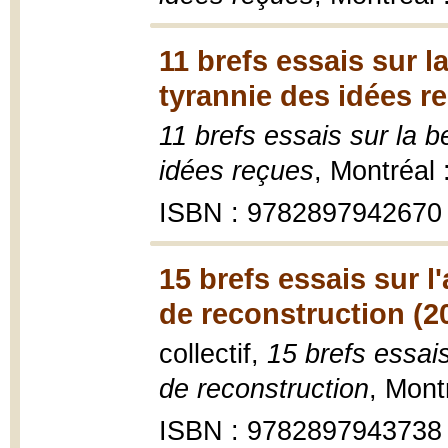
11 brefs essais sur l
tyrannie des idées r
11 brefs essais sur la b
idées reçues
, Montréal
ISBN : 9782897942670
15 brefs essais sur l
de reconstruction (2
collectif,
15 brefs essais
de reconstruction
, Mont
ISBN : 9782897943738