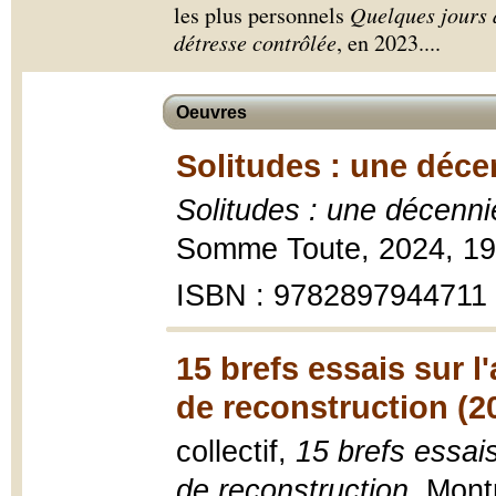
les plus personnels
Quelques jours 
détresse contrôlée
, en 2023.
...
Oeuvres
Solitudes : une déce
Solitudes : une décenni
Somme Toute, 2024, 19
ISBN : 9782897944711
15 brefs essais sur l
de reconstruction (2
collectif,
15 brefs essais
de reconstruction
, Mont