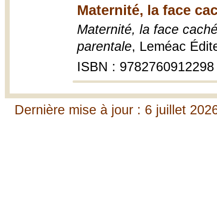
Maternité, la face c
Maternité, la face caché
parentale
, Leméac Édit
ISBN : 9782760912298
Dernière mise à jour : 6 juillet 202