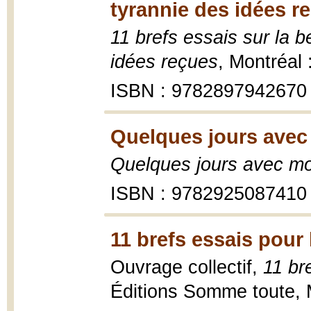
tyrannie des idées r
11 brefs essais sur la b
idées reçues
, Montréal
ISBN : 9782897942670
Quelques jours avec
Quelques jours avec mo
ISBN : 9782925087410
11 brefs essais pour 
Ouvrage collectif,
11 br
Éditions Somme toute, 