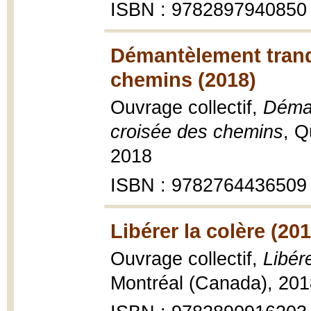
ISBN : 9782897940850
Démantèlement tranqu
chemins (2018)
Ouvrage collectif,
Déman
croisée des chemins
, Q
2018
ISBN : 9782764436509
Libérer la colère (201
Ouvrage collectif,
Libére
Montréal (Canada), 201