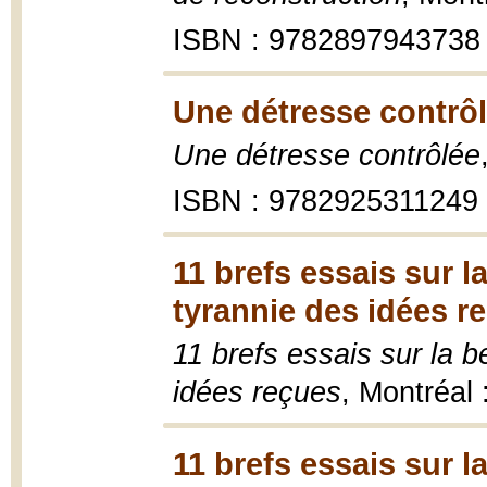
ISBN : 9782897943738
Une détresse contrôl
Une détresse contrôlée
ISBN : 9782925311249
11 brefs essais sur l
tyrannie des idées r
11 brefs essais sur la b
idées reçues
, Montréal
11 brefs essais sur l