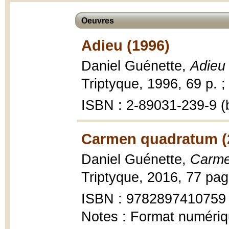
Oeuvres
Adieu (1996)
Daniel Guénette,
Adieu
Triptyque, 1996, 69 p. ;
ISBN : 2-89031-239-9 (b
Carmen quadratum (
Daniel Guénette,
Carme
Triptyque, 2016, 77 pag
ISBN : 9782897410759
Notes : Format numériq