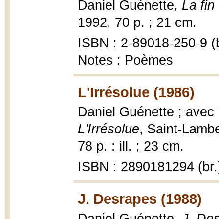
Daniel Guénette,
La fin
1992, 70 p. ; 21 cm.
ISBN : 2-89018-250-9 (b
Notes : Poèmes
L'Irrésolue (1986)
Daniel Guénette ; avec
L'Irrésolue
, Saint-Lambe
78 p. : ill. ; 23 cm.
ISBN : 2890181294 (br.
J. Desrapes (1988)
Daniel Guénette,
J. Des