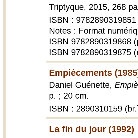
Triptyque, 2015, 268 pag
ISBN : 9782890319851
Notes : Format numériq
ISBN 9782890319868 (
ISBN 9782890319875 (
Empiècements (1985
Daniel Guénette,
Empiè
p. ; 20 cm.
ISBN : 2890310159 (br.
La fin du jour (1992)