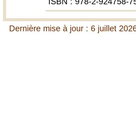
ISBN : 978-2-924758-7
Dernière mise à jour : 6 juillet 202