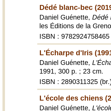
Dédé blanc-bec (201
Daniel Guénette,
Dédé 
les Éditions de la Gren
ISBN : 9782924758465
L'Écharpe d'Iris (199
Daniel Guénette,
L'Écha
1991, 300 p. ; 23 cm.
ISBN : 2890311325 (br.
L'école des chiens (
Daniel Guénette,
L'écol