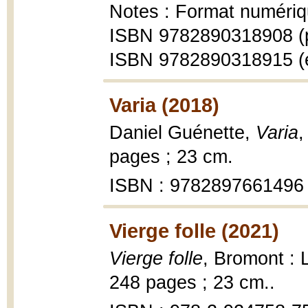
Notes : Format numériq
ISBN 9782890318908 (
ISBN 9782890318915 (
Varia (2018)
Daniel Guénette,
Varia
,
pages ; 23 cm.
ISBN : 9782897661496
Vierge folle (2021)
Vierge folle
, Bromont : 
248 pages ; 23 cm..