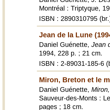
Montréal : Triptyque, 19
ISBN : 2890310795 (br.
Jean de la Lune (199
Daniel Guénette,
Jean 
1994, 228 p. ; 21 cm.
ISBN : 2-89031-185-6 (b
Miron, Breton et le 
Daniel Guénette,
Miron
Sauveur-des-Monts : Les
pages ; 18 cm.