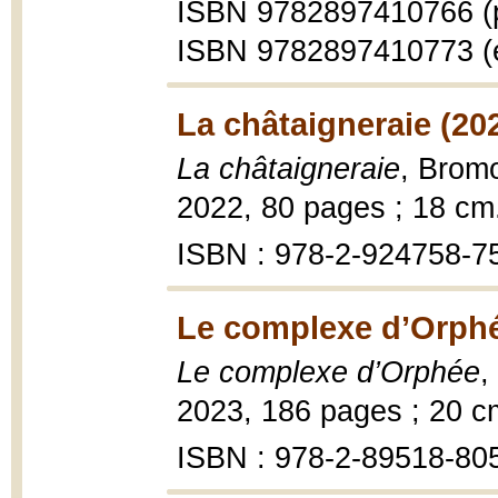
ISBN 9782897410766 (
ISBN 9782897410773 (
La châtaigneraie (20
La châtaigneraie
, Bromo
2022, 80 pages ; 18 cm
ISBN : 978-2-924758-7
Le complexe d’Orphé
Le complexe d’Orphée
,
2023, 186 pages ; 20 c
ISBN : 978-2-89518-80