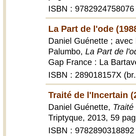
ISBN : 9782924758076
La Part de l'ode (198
Daniel Guénette ; avec
Palumbo,
La Part de l'o
Gap France : La Bartavel
ISBN : 289018157X (br.
Traité de l'Incertain 
Daniel Guénette,
Traité
Triptyque, 2013, 59 pag
ISBN : 9782890318892