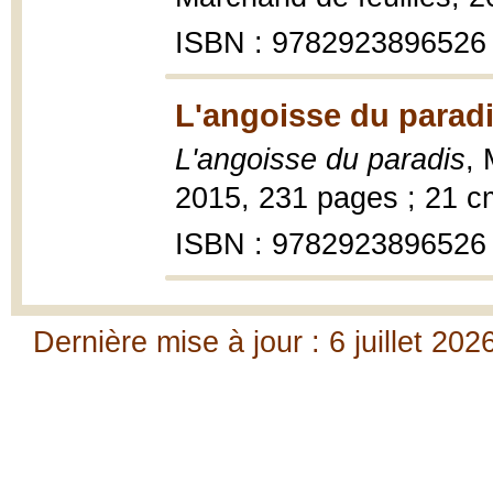
ISBN : 9782923896526
L'angoisse du paradi
L'angoisse du paradis
, 
2015, 231 pages ; 21 c
ISBN : 9782923896526
Dernière mise à jour : 6 juillet 202