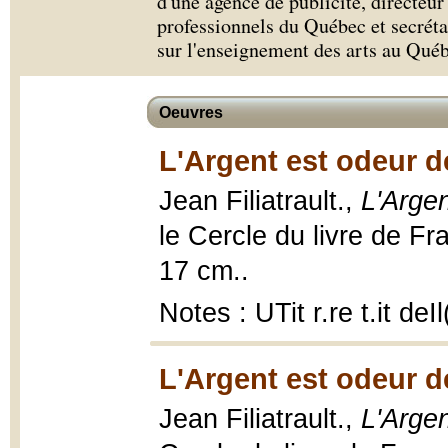
d'une agence de publicité, directeur
professionnels du Québec et secrét
sur l'enseignement des arts au Qué
Oeuvres
L'Argent est odeur de
Jean Filiatrault.,
L'Argen
le Cercle du livre de Fr
17 cm..
Notes : UTit r.re t.it de
L'Argent est odeur de
Jean Filiatrault.,
L'Argen