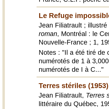
Le Refuge impossibl
Jean Filiatrault ; illust
roman
, Montréal : le Ce
Nouvelle-France ; 1, 1957
Notes : "Il a été tiré de
numérotés de 1 à 3,000
numérotés de I à C..."
Terres stériles (1953)
Jean Filiatrault,
Terres s
littéraire du Québec, 19