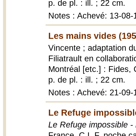
p. de pl. : ill. ; 22 cm.
Notes : Achevé: 13-08-
Les mains vides (195
Vincente ; adaptation d
Filiatrault en collabora
Montréal [etc.] : Fides,
p. de pl. : ill. ; 22 cm.
Notes : Achevé: 21-09-
Le Refuge impossibl
Le Refuge impossible -
France, C.L.F. poche ca