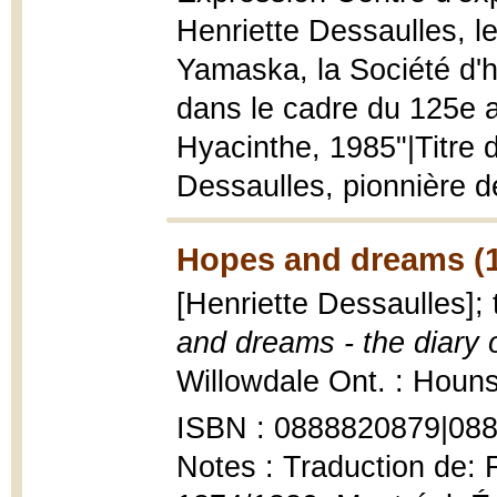
Henriette Dessaulles, l
Yamaska, la Société d'h
dans le cadre du 125e a
Hyacinthe, 1985"|Titre 
Dessaulles, pionnière de
Hopes and dreams (
[Henriette Dessaulles]
and dreams - the diary 
Willowdale Ont. : Hounsl
ISBN : 0888820879|08
Notes : Traduction de: 