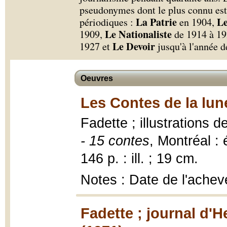
pseudonymes dont le plus connu est 
La Patrie
Le
périodiques :
en 1904,
Le Nationaliste
1909,
de 1914 à 1
Le Devoir
1927 et
jusqu'à l'année d
Oeuvres
Les Contes de la lun
Fadette ; illustrations
- 15 contes
, Montréal : 
146 p. : ill. ; 19 cm.
Notes : Date de l'achev
Fadette ; journal d'H