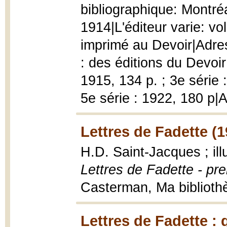
bibliographique: Montréa
1914|L'éditeur varie: vol
imprimé au Devoir|Adres
: des éditions du Devoir|
1915, 134 p. ; 3e série :
5e série : 1922, 180 p|
Lettres de Fadette (
H.D. Saint-Jacques ; il
Lettres de Fadette - pre
Casterman, Ma bibliothèq
Lettres de Fadette : 