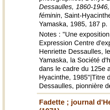
Dessaulles, 1860-1946, p
féminin
, Saint-Hyacinth
Yamaska, 1985, 187 p. : i
Notes : "Une exposition
Expression Centre d'exp
Henriette Dessaulles, l
Yamaska, la Société d'h
dans le cadre du 125e a
Hyacinthe, 1985"|Titre 
Dessaulles, pionnière de
Fadette ; journal d'H