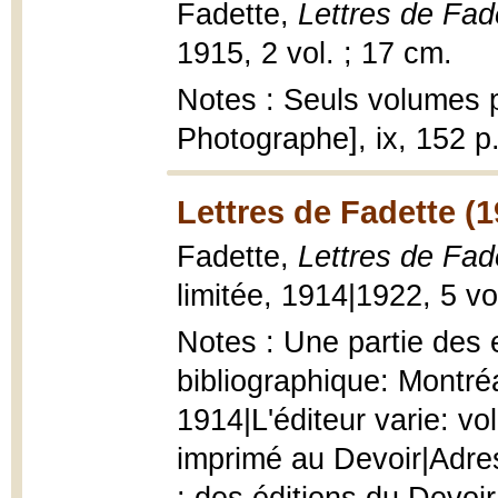
Fadette,
Lettres de Fad
1915, 2 vol. ; 17 cm.
Notes : Seuls volumes p
Photographe], ix, 152 p
Lettres de Fadette (
Fadette,
Lettres de Fad
limitée, 1914|1922, 5 vo
Notes : Une partie des 
bibliographique: Montréa
1914|L'éditeur varie: vol
imprimé au Devoir|Adres