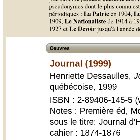
pseudonymes dont le plus connu est 
La Patrie
Le
périodiques :
en 1904,
Le Nationaliste
1909,
de 1914 à 1
Le Devoir
1927 et
jusqu'à l'année d
Oeuvres
Journal (1999)
Henriette Dessaulles,
J
québécoise, 1999
ISBN : 2-89406-145-5 (v
Notes : Première éd, M
sous le titre: Journal 
cahier : 1874-1876