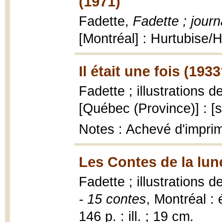
(1971)
Fadette,
Fadette ; jour
[Montréal] : Hurtubise/
Il était une fois (1933
Fadette ; illustrations
[Québec (Province)] : [s.
Notes : Achevé d'impri
Les Contes de la lun
Fadette ; illustrations
- 15 contes
, Montréal : 
146 p. : ill. ; 19 cm.