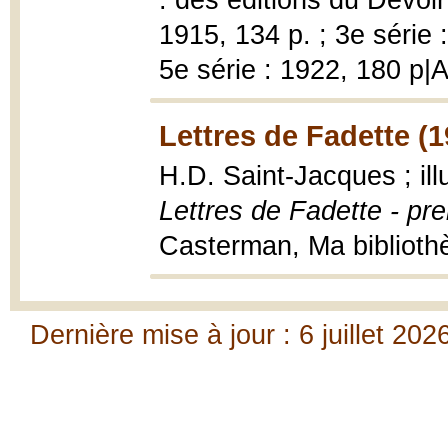
: des éditions du Devoir|
1915, 134 p. ; 3e série :
5e série : 1922, 180 p|
Lettres de Fadette (
H.D. Saint-Jacques ; il
Lettres de Fadette - pre
Casterman, Ma bibliothèq
Dernière mise à jour : 6 juillet 202