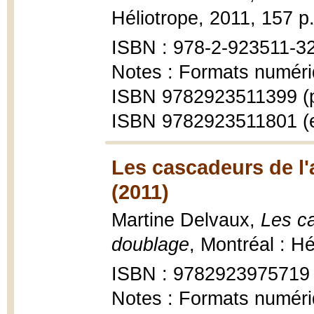
Héliotrope, 2011, 157 p.
ISBN : 978-2-923511-3
Notes : Formats numéri
ISBN 9782923511399 (p
ISBN 9782923511801 (
Les cascadeurs de l'
(2011)
Martine Delvaux,
Les ca
doublage
, Montréal : Hé
ISBN : 9782923975719
Notes : Formats numéri