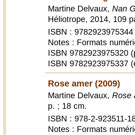
Martine Delvaux,
Nan Go
Héliotrope, 2014, 109 pa
ISBN : 9782923975344
Notes : Formats numéri
ISBN 9782923975320 (
ISBN 9782923975337 (
Rose amer (2009)
Martine Delvaux,
Rose 
p. ; 18 cm.
ISBN : 978-2-923511-1
Notes : Formats numéri