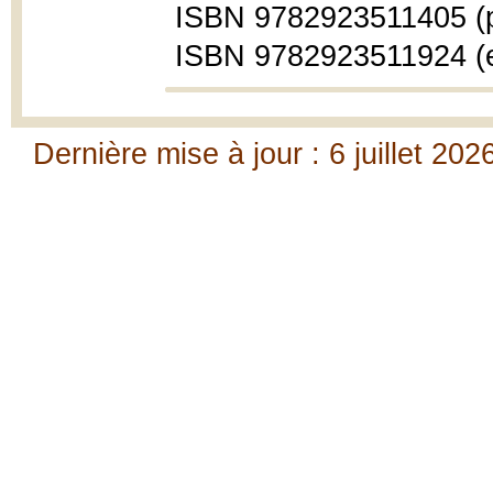
ISBN 9782923511405 (p
ISBN 9782923511924 (
Dernière mise à jour : 6 juillet 202