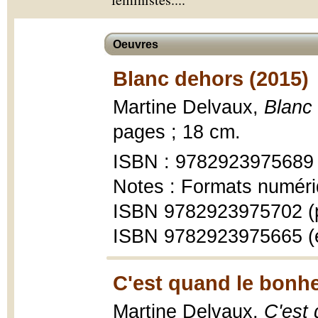
Oeuvres
Blanc dehors (2015)
Martine Delvaux,
Blanc
pages ; 18 cm.
ISBN : 9782923975689
Notes : Formats numéri
ISBN 9782923975702 (
ISBN 9782923975665 (
C'est quand le bonhe
Martine Delvaux,
C'est