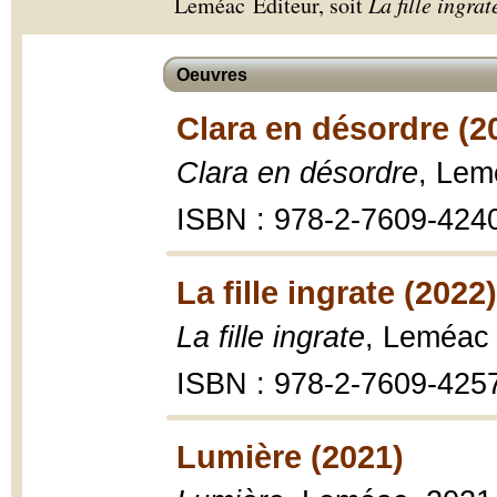
Leméac Éditeur, soit
La fille ingrat
Oeuvres
Clara en désordre (2
Clara en désordre
, Lem
ISBN : 978-2-7609-424
La fille ingrate (2022)
La fille ingrate
, Leméac 
ISBN : 978-2-7609-425
Lumière (2021)