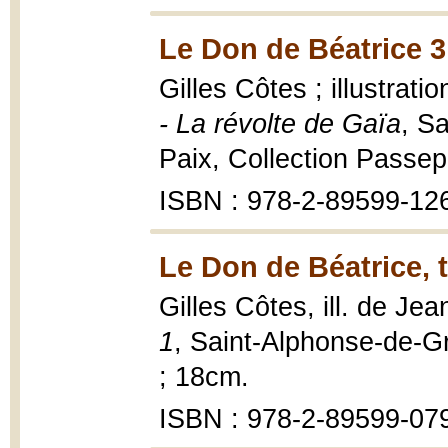
Le Don de Béatrice 3
Gilles Côtes ; illustrat
- La révolte de Gaïa
, S
Paix, Collection Passep
ISBN : 978-2-89599-12
Le Don de Béatrice, 
Gilles Côtes, ill. de J
1
, Saint-Alphonse-de-Gr
; 18cm.
ISBN : 978-2-89599-07