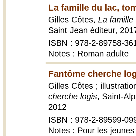
La famille du lac, to
Gilles Côtes,
La famille
Saint-Jean éditeur, 20
ISBN : 978-2-89758-36
Notes : Roman adulte
Fantôme cherche log
Gilles Côtes ; illustrat
cherche logis
, Saint-Al
2012
ISBN : 978-2-89599-09
Notes : Pour les jeunes