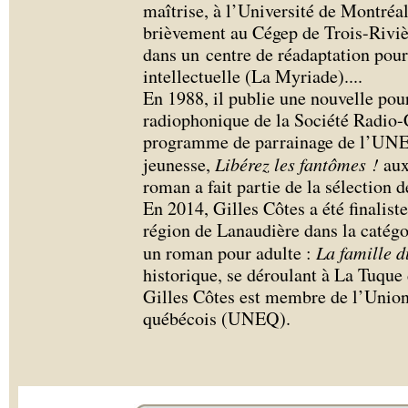
maîtrise, à l’Université de Montréal
brièvement au Cégep de Trois-Rivière
dans un centre de réadaptation pour
intellectuelle (La Myriade).
...
En 1988, il publie une nouvelle pou
radiophonique de la Société Radio-
programme de parrainage de l’UNEQ
jeunesse,
Libérez les fantômes !
aux
roman a fait partie de la sélectio
En 2014, Gilles Côtes a été finalist
région de Lanaudière dans la catégo
un roman pour adulte :
La famille d
historique, se déroulant à La Tuque
Gilles Côtes est membre de l’Union 
québécois (UNEQ).