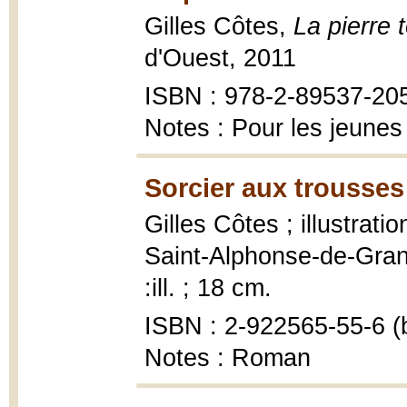
Gilles Côtes,
La pierre 
d'Ouest, 2011
ISBN : 978-2-89537-20
Notes : Pour les jeunes
Sorcier aux trousses
Gilles Côtes ; illustratio
Saint-Alphonse-de-Granb
:ill. ; 18 cm.
ISBN : 2-922565-55-6 (b
Notes : Roman