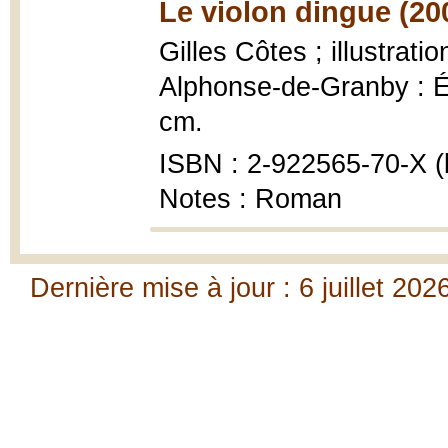
Le violon dingue (20
Gilles Côtes ; illustratio
Alphonse-de-Granby : Édi
cm.
ISBN : 2-922565-70-X (b
Notes : Roman
Dernière mise à jour : 6 juillet 202