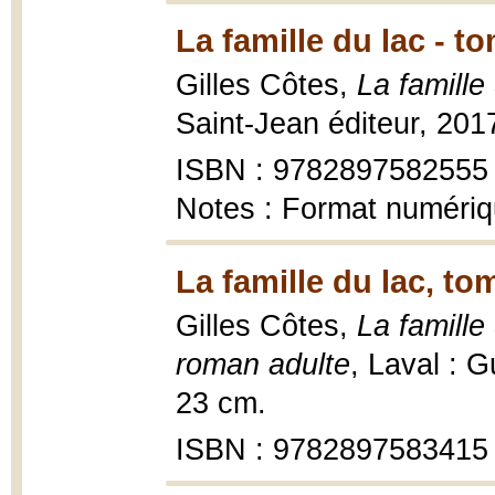
La famille du lac - t
Gilles Côtes,
La famille
Saint-Jean éditeur, 201
ISBN : 9782897582555
Notes : Format numéri
La famille du lac, to
Gilles Côtes,
La famille
roman adulte
, Laval : 
23 cm.
ISBN : 9782897583415