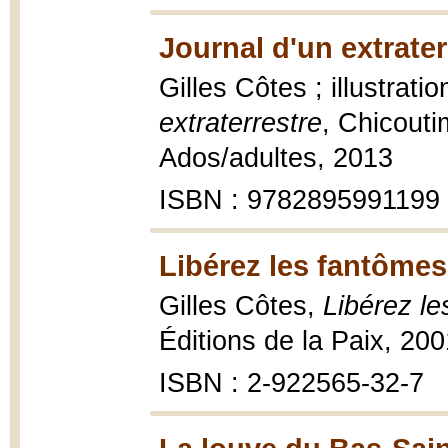
Journal d'un extrater
Gilles Côtes ; illustrati
extraterrestre
, Chicouti
Ados/adultes, 2013
ISBN : 9782895991199
Libérez les fantômes
Gilles Côtes,
Libérez l
Éditions de la Paix, 200
ISBN : 2-922565-32-7