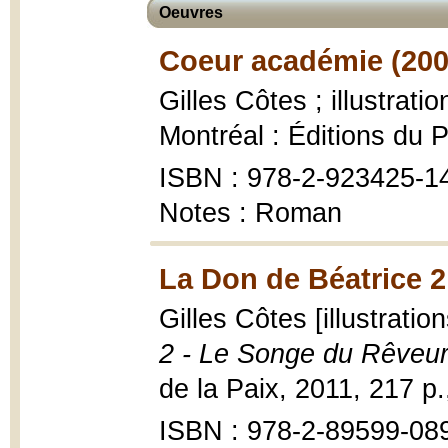
Oeuvres
Coeur académie (200
Gilles Côtes ; illustrat
Montréal : Éditions du P
ISBN : 978-2-923425-14-
Notes : Roman
La Don de Béatrice 2
Gilles Côtes [illustrati
2 - Le Songe du Rêveu
de la Paix, 2011, 217 p.
ISBN : 978-2-89599-08