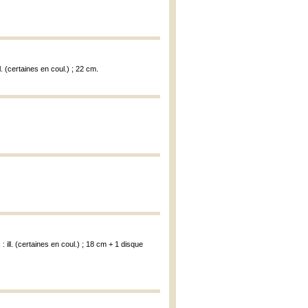
ll. (certaines en coul.) ; 22 cm.
 : ill. (certaines en coul.) ; 18 cm + 1 disque