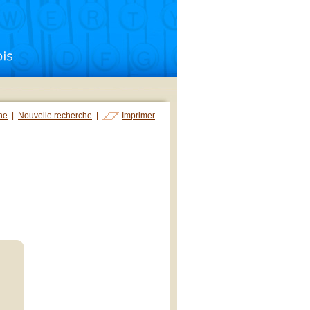
che
|
Nouvelle recherche
|
Imprimer