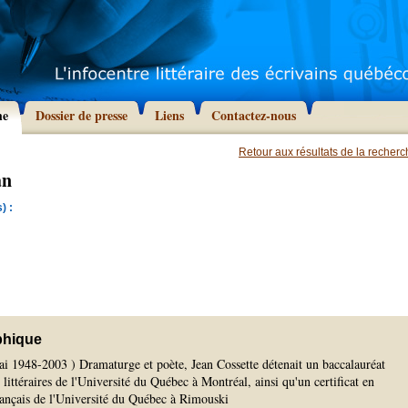
he
Dossier de presse
Liens
Contactez-nous
Retour aux résultats de la recher
an
) :
phique
i 1948-2003 ) Dramaturge et poète, Jean Cossette détenait un baccalauréat
 littéraires de l'Université du Québec à Montréal, ainsi qu'un certificat en
ançais de l'Université du Québec à Rimouski