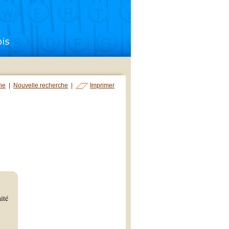
che
|
Nouvelle recherche
|
Imprimer
ité