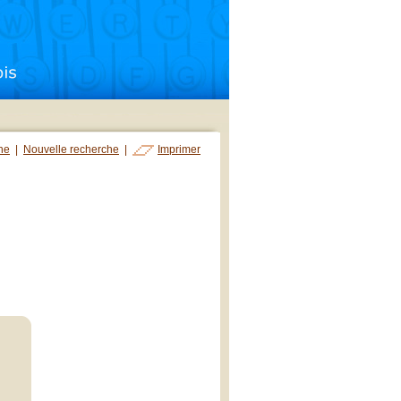
che
|
Nouvelle recherche
|
Imprimer