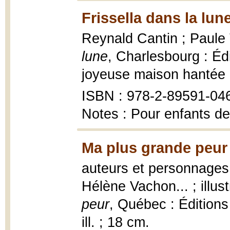
Frissella dans la lun
Reynald Cantin ; Paule T
lune
, Charlesbourg : Édi
joyeuse maison hantée 
ISBN : 978-2-89591-04
Notes : Pour enfants de
Ma plus grande peur
auteurs et personnages,
Hélène Vachon... ; illu
peur
, Québec : Éditions 
ill. ; 18 cm.