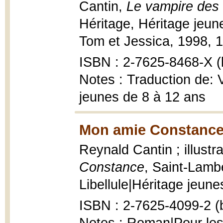
Cantin,
Le vampire des 
Héritage, Héritage jeun
Tom et Jessica, 1998, 1
ISBN : 2-7625-8468-X (b
Notes : Traduction de:
jeunes de 8 à 12 ans
Mon amie Constance
Reynald Cantin ; illust
Constance
, Saint-Lambe
Libellule|Héritage jeunes
ISBN : 2-7625-4099-2 (b