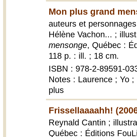
Mon plus grand men
auteurs et personnages,
Hélène Vachon... ; illu
mensonge
, Québec : Édi
118 p. : ill. ; 18 cm.
ISBN : 978-2-89591-033
Notes : Laurence ; Yo ;
plus
Frissellaaaahh! (200
Reynald Cantin ; illustr
Québec : Éditions FouLi