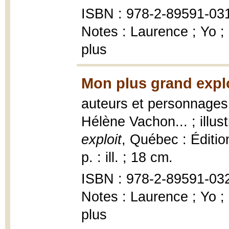
ISBN : 978-2-89591-031
Notes : Laurence ; Yo ;
plus
Mon plus grand explo
auteurs et personnages,
Hélène Vachon... ; illu
exploit
, Québec : Édition
p. : ill. ; 18 cm.
ISBN : 978-2-89591-032
Notes : Laurence ; Yo ;
plus