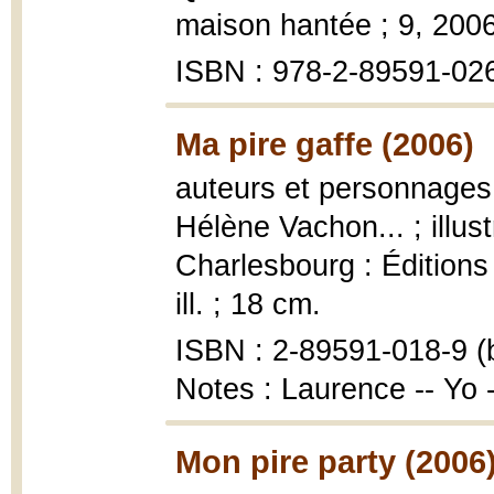
maison hantée ; 9, 2006, 
ISBN : 978-2-89591-026
Ma pire gaffe (2006)
auteurs et personnages,
Hélène Vachon... ; illu
Charlesbourg : Éditions F
ill. ; 18 cm.
ISBN : 2-89591-018-9 (b
Notes : Laurence -- Yo
Mon pire party (2006