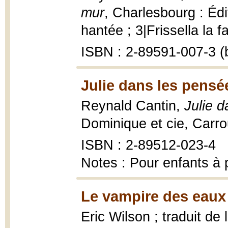
mur
, Charlesbourg : Éd
hantée ; 3|Frissella la f
ISBN : 2-89591-007-3 (b
Julie dans les pensé
Reynald Cantin,
Julie 
Dominique et cie, Carro
ISBN : 2-89512-023-4
Notes : Pour enfants à p
Le vampire des eaux 
Eric Wilson ; traduit de