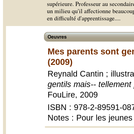
supérieure. Professeur au secondaire 
un milieu qu'il affectionne beaucou
en difficulté d'apprentissage.
...
Oeuvres
Mes parents sont gen
(2009)
Reynald Cantin ; illust
gentils mais-- tellement
FouLire, 2009
ISBN : 978-2-89591-08
Notes : Pour les jeunes