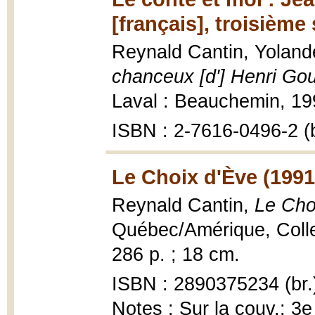
[français], troisième
Reynald Cantin, Yolan
chanceux [d'] Henri Gou
Laval : Beauchemin, 199
ISBN : 2-7616-0496-2 (b
Le Choix d'Ève (1991
Reynald Cantin,
Le Cho
Québec/Amérique, Collec
286 p. ; 18 cm.
ISBN : 2890375234 (br.
Notes : Sur la couv.: 3e 