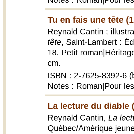
Notes : Roman|Pour les
Tu en fais une tête (
Reynald Cantin ; illustr
tête
, Saint-Lambert : Éd
18. Petit roman|Héritage 
cm.
ISBN : 2-7625-8392-6 (b
Notes : Roman|Pour les
La lecture du diable 
Reynald Cantin,
La lect
Québec/Amérique jeuness