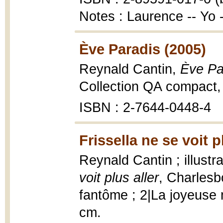
Notes : Laurence -- Yo
Ève Paradis (2005)
Reynald Cantin,
Ève Pa
Collection QA compact,
ISBN : 2-7644-0448-4
Frissella ne se voit p
Reynald Cantin ; illustr
voit plus aller
, Charlesbo
fantôme ; 2|La joyeuse m
cm.