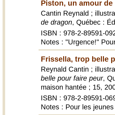
Piston, un amour de
Cantin Reynald ; illustr
de dragon
, Québec : Éd
ISBN : 978-2-89591-09
Notes : "Urgence!" Pour
Frissella, trop belle 
Reynald Cantin ; illustr
belle pour faire peur
, Q
maison hantée ; 15, 2008
ISBN : 978-2-89591-06
Notes : Pour les jeunes