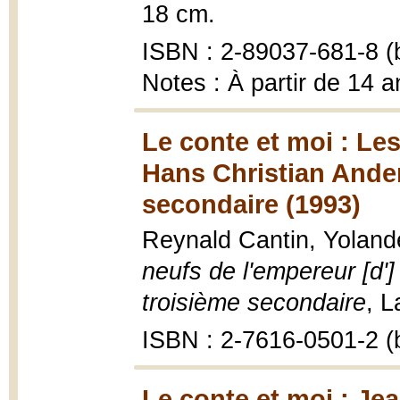
18 cm.
ISBN : 2-89037-681-8 (b
Notes : À partir de 14 a
Le conte et moi : Les
Hans Christian Ander
secondaire (1993)
Reynald Cantin, Yolan
neufs de l'empereur [d']
troisième secondaire
, L
ISBN : 2-7616-0501-2 (b
Le conte et moi : Je