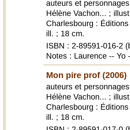
auteurs et personnages,
Hélène Vachon... ; illu
Charlesbourg : Éditions F
ill. ; 18 cm.
ISBN : 2-89591-016-2 (b
Notes : Laurence -- Yo
Mon pire prof (2006)
auteurs et personnages,
Hélène Vachon... ; illu
Charlesbourg : Éditions F
ill. ; 18 cm.
ISBN : 2-89591-017-0 (b