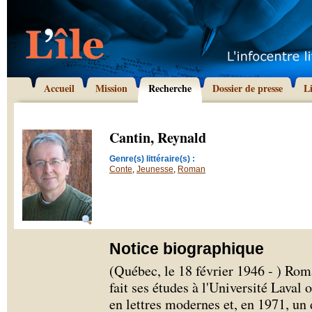
Accueil
Mission
Recherche
Dossier de presse
L
Cantin, Reynald
Genre(s) littéraire(s) :
Conte
,
Jeunesse
,
Roman
Notice biographique
(Québec, le 18 février 1946 - ) Rom
fait ses études à l'Université Laval 
en lettres modernes et, en 1971, un