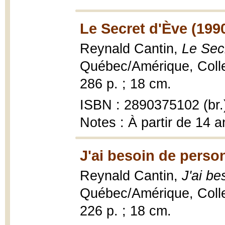
Le Secret d'Ève (199
Reynald Cantin,
Le Sec
Québec/Amérique, Collec
286 p. ; 18 cm.
ISBN : 2890375102 (br.
Notes : À partir de 14 a
J'ai besoin de perso
Reynald Cantin,
J'ai b
Québec/Amérique, Coll
226 p. ; 18 cm.