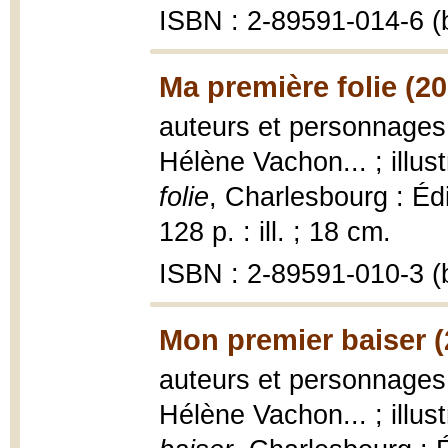
ISBN : 2-89591-014-6 (b
Ma première folie (20
auteurs et personnages,
Hélène Vachon... ; illu
folie
, Charlesbourg : Édi
128 p. : ill. ; 18 cm.
ISBN : 2-89591-010-3 (b
Mon premier baiser (
auteurs et personnages,
Hélène Vachon... ; illu