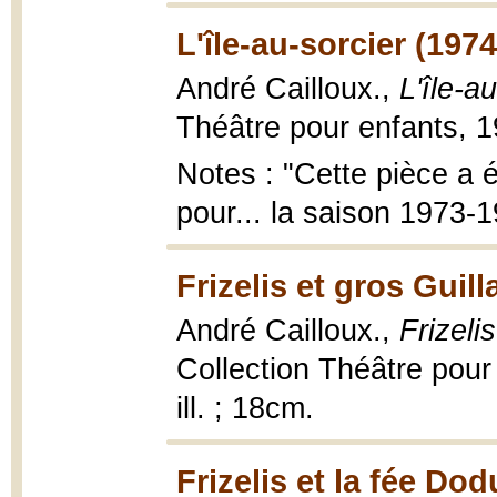
L'île-au-sorcier (1974
André Cailloux.,
L'île-a
Théâtre pour enfants, 19
Notes : "Cette pièce a 
pour... la saison 1973-1
Frizelis et gros Guil
André Cailloux.,
Frizeli
Collection Théâtre pour
ill. ; 18cm.
Frizelis et la fée Do