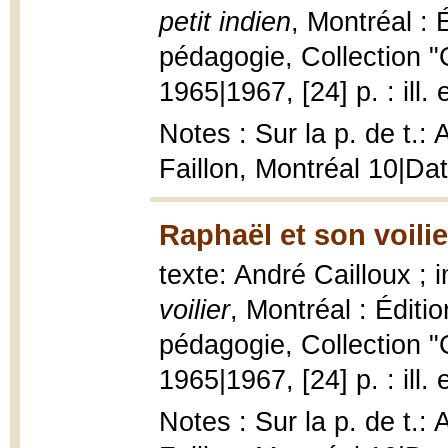
petit indien
, Montréal : 
pédagogie, Collection "
1965|1967, [24] p. : ill.
Notes : Sur la p. de t.:
Faillon, Montréal 10|Da
Raphaël et son voilie
texte: André Cailloux ;
voilier
, Montréal : Éditi
pédagogie, Collection "
1965|1967, [24] p. : ill.
Notes : Sur la p. de t.: