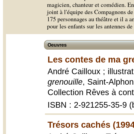
magicien, chanteur et comédien. En 1
joint à l'équipe des Compagnons de 
175 personnages au théâtre et il a 
pour les enfants sur les antennes d
Oeuvres
Les contes de ma gre
André Cailloux ; illustra
grenouille
, Saint-Alphon
Collection Rêves à conter
ISBN : 2-921255-35-9 (b
Trésors cachés (1994