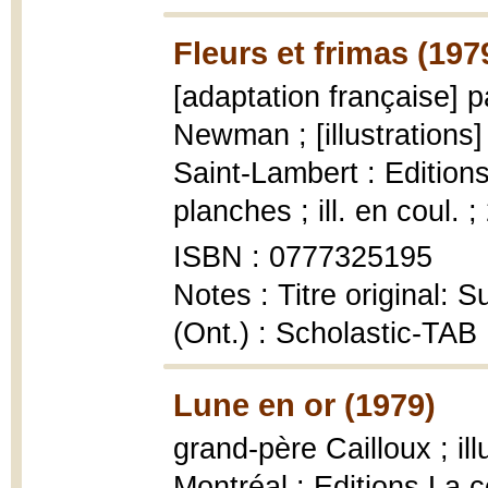
Fleurs et frimas (197
[adaptation française] p
Newman ; [illustrations
Saint-Lambert : Editions
planches ; ill. en coul. 
ISBN : 0777325195
Notes : Titre original:
(Ont.) : Scholastic-TAB 
Lune en or (1979)
grand-père Cailloux ; il
Montréal : Editions La c