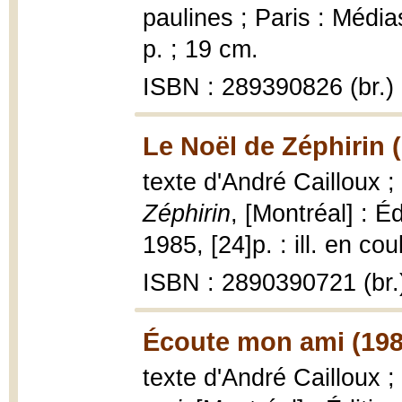
paulines ; Paris : Médi
p. ; 19 cm.
ISBN : 289390826 (br.)
Le Noël de Zéphirin 
texte d'André Cailloux ;
Zéphirin
, [Montréal] : É
1985, [24]p. : ill. en cou
ISBN : 2890390721 (br.
Écoute mon ami (198
texte d'André Cailloux ;