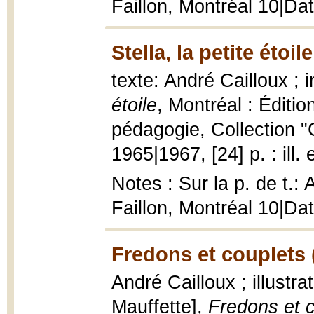
Faillon, Montréal 10|Da
Stella, la petite étoil
texte: André Cailloux ;
étoile
, Montréal : Éditi
pédagogie, Collection "
1965|1967, [24] p. : ill.
Notes : Sur la p. de t.:
Faillon, Montréal 10|Da
Fredons et couplets 
André Cailloux ; illustr
Mauffette],
Fredons et 