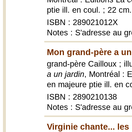
ptie ill. en coul. ; 22 cm.
ISBN : 289021012X
Notes : S'adresse au gr
Mon grand-père a un 
grand-père Cailloux ; il
a un jardin
, Montréal : E
en majeure ptie ill. en c
ISBN : 2890210138
Notes : S'adresse au gr
Virginie chante... l