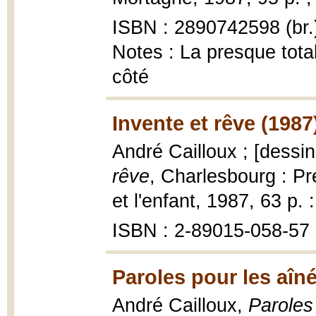
ISBN : 2890742598 (br.
Notes : La presque tota
côté
Invente et rêve (1987
André Cailloux ; [dess
rêve
, Charlesbourg : Pr
et l'enfant, 1987, 63 p. : 
ISBN : 2-89015-058-57
Paroles pour les aîné
André Cailloux,
Paroles