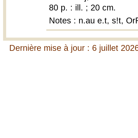
80 p. : ill. ; 20 cm.
Notes : n.au e.t, s!t, 
Dernière mise à jour : 6 juillet 202