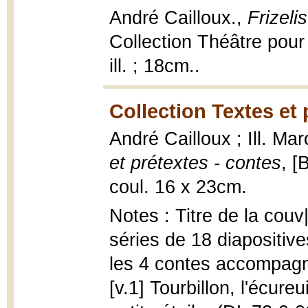
André Cailloux.,
Frizeli
Collection Théâtre pour
ill. ; 18cm..
Collection Textes et 
André Cailloux ; Ill. Mar
et prétextes - contes
, [
coul. 16 x 23cm.
Notes : Titre de la cou
séries de 18 diapositiv
les 4 contes accompagn
[v.1] Tourbillon, l'écureu