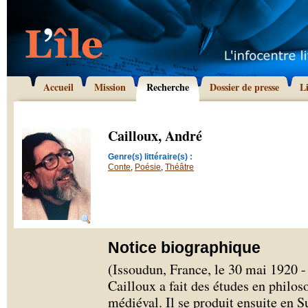
Accueil
Mission
Recherche
Dossier de presse
L
Cailloux, André
Genre(s) littéraire(s) :
Conte
,
Poésie
,
Théâtre
Notice biographique
(Issoudun, France, le 30 mai 1920 
Cailloux a fait des études en philoso
médiéval. Il se produit ensuite en 