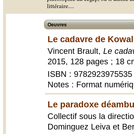
littéraire.
...
Oeuvres
Le cadavre de Kowals
Vincent Brault,
Le cada
2015, 128 pages ; 18 c
ISBN : 9782923975535
Notes : Format numéri
Le paradoxe déambul
Collectif sous la direct
Dominguez Leiva et Be