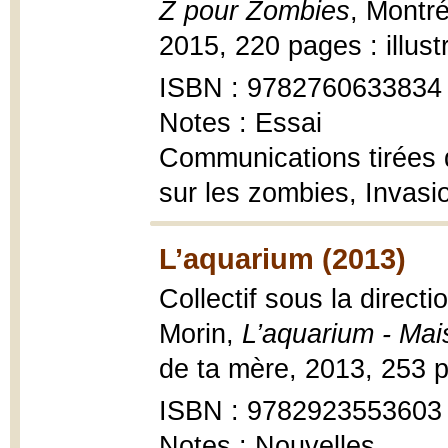
Z pour Zombies
, Montré
2015, 220 pages : illust
ISBN : 9782760633834
Notes : Essai
Communications tirées d
sur les zombies, Invasio
L’aquarium (2013)
Collectif sous la direc
Morin,
L’aquarium - Mai
de ta mère, 2013, 253 
ISBN : 9782923553603
Notes : Nouvelles