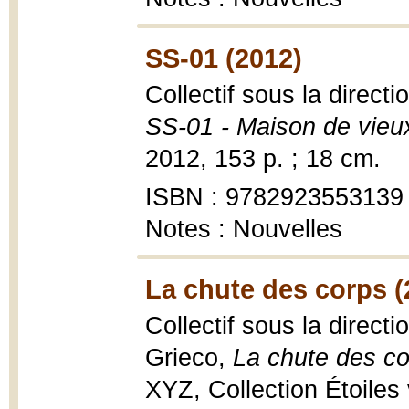
SS-01 (2012)
Collectif sous la direc
SS-01 - Maison de vieu
2012, 153 p. ; 18 cm.
ISBN : 9782923553139
Notes : Nouvelles
La chute des corps (
Collectif sous la direc
Grieco,
La chute des c
XYZ, Collection Étoiles v