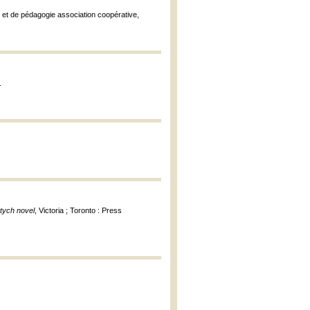
e et de pédagogie association coopérative,
.
ptych novel
, Victoria ; Toronto : Press