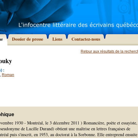
he
Dossier de presse
Liens
Contactez-nous
Retour aux résultats de la recher
Louky
) :
,
Roman
phique
ovembre 1930 - Montréal, le 3 décembre 2011 ) Romancière, poète et essayiste,
seudonyme de Lucille Durand) obtient une maîtrise en lettres françaises de
tréal puis s'inscrit, en 1953, au doctorat à la Sorbonne. Elle entreprend ensuite