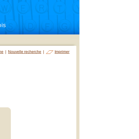
che
|
Nouvelle recherche
|
Imprimer