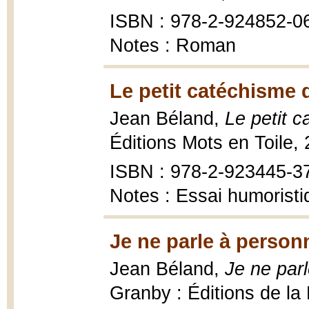
ISBN : 978-2-924852-0
Notes : Roman
Le petit catéchisme
Jean Béland,
Le petit 
Éditions Mots en Toile,
ISBN : 978-2-923445-3
Notes : Essai humoristi
Je ne parle à person
Jean Béland,
Je ne par
Granby : Éditions de la