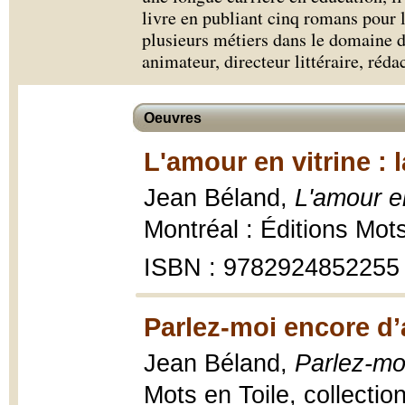
livre en publiant cinq romans pour l
plusieurs métiers dans le domaine du 
animateur, directeur littéraire, réda
Oeuvres
L'amour en vitrine : 
Jean Béland,
L'amour en
Montréal : Éditions Mots
ISBN : 9782924852255
Parlez-moi encore d
Jean Béland,
Parlez-mo
Mots en Toile, collecti