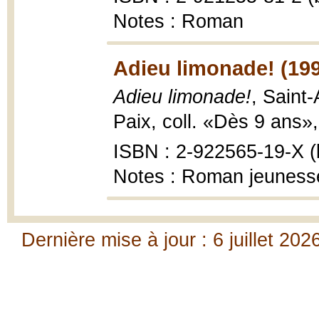
Notes : Roman
Adieu limonade! (19
Adieu limonade!
, Saint
Paix, coll. «Dès 9 ans»,
ISBN : 2-922565-19-X (b
Notes : Roman jeuness
Dernière mise à jour : 6 juillet 202