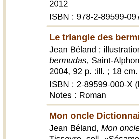
2012
ISBN : 978-2-89599-09
Le triangle des berm
Jean Béland ; illustrat
bermudas
, Saint-Alpho
2004, 92 p. :ill. ; 18 cm.
ISBN : 2-89599-000-X (b
Notes : Roman
Mon oncle Dictionnai
Jean Béland,
Mon oncle