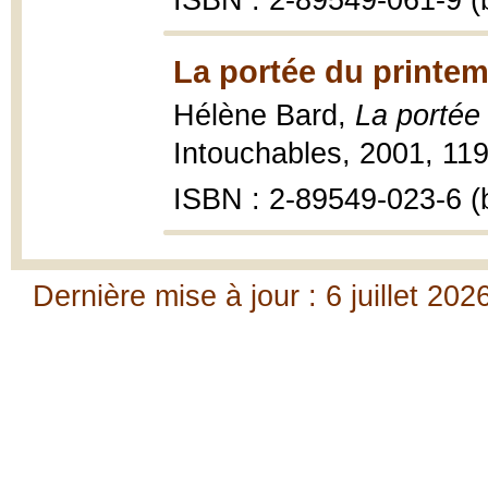
ISBN : 2-89549-061-9 (b
La portée du printem
Hélène Bard,
La portée
Intouchables, 2001, 119
ISBN : 2-89549-023-6 (b
Dernière mise à jour : 6 juillet 202