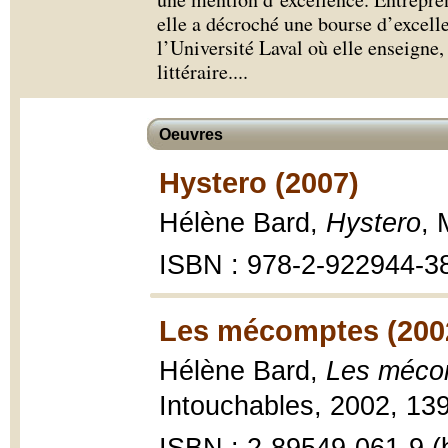
elle a décroché une bourse d’excell
l’Université Laval où elle enseigne,
littéraire.
...
Oeuvres
Hystero (2007)
Hélène Bard,
Hystero
, 
ISBN : 978-2-922944-3
Les mécomptes (200
Hélène Bard,
Les méco
Intouchables, 2002, 139