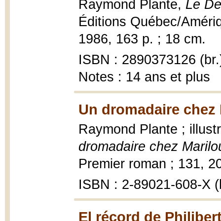
Raymond Plante,
Le De
Éditions Québec/Amériq
1986, 163 p. ; 18 cm.
ISBN : 2890373126 (br.
Notes : 14 ans et plus
Un dromadaire chez M
Raymond Plante ; illus
dromadaire chez Marilo
Premier roman ; 131, 200
ISBN : 2-89021-608-X (b
El récord de Philiber