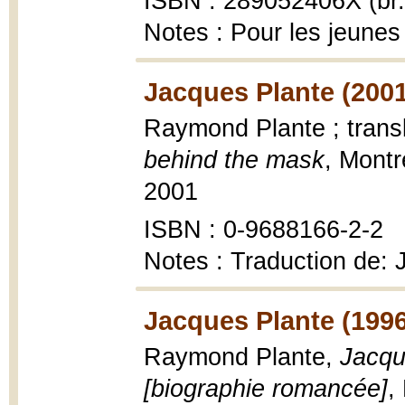
ISBN : 289052406X (br.
Notes : Pour les jeunes
Jacques Plante (2001
Raymond Plante ; trans
behind the mask
, Montr
2001
ISBN : 0-9688166-2-2
Notes : Traduction de:
Jacques Plante (1996
Raymond Plante,
Jacqu
[biographie romancée]
,