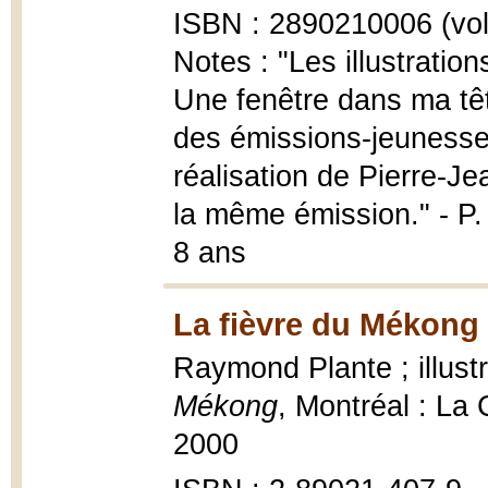
ISBN : 2890210006 (vol.
Notes : "Les illustration
Une fenêtre dans ma tête
des émissions-jeunesse
réalisation de Pierre-Je
la même émission." - P.
8 ans
La fièvre du Mékong 
Raymond Plante ; illus
Mékong
, Montréal : La
2000