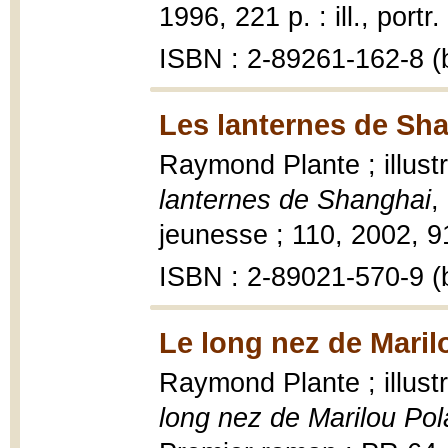
1996, 221 p. : ill., portr
ISBN : 2-89261-162-8 (b
Les lanternes de Sha
Raymond Plante ; illust
lanternes de Shanghai
,
jeunesse ; 110, 2002, 91 
ISBN : 2-89021-570-9 (b
Le long nez de Maril
Raymond Plante ; illus
long nez de Marilou Pol