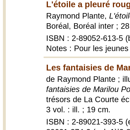
L'étoile a pleuré rou
Raymond Plante,
L'étoi
Boréal, Boréal inter ; 2
ISBN : 2-89052-613-5 (b
Notes : Pour les jeunes
Les fantaisies de Mar
de Raymond Plante ; ill
fantaisies de Marilou Po
trésors de La Courte éc
3 vol. : ill. ; 19 cm.
ISBN : 2-89021-393-5 (