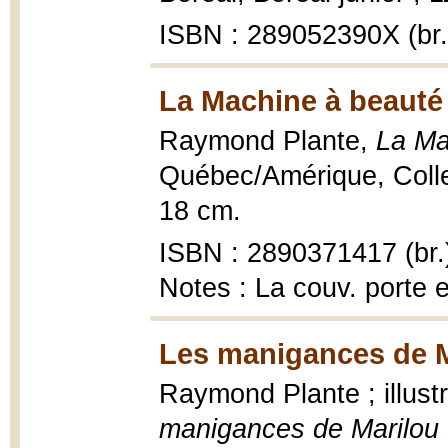
ISBN : 289052390X (br.
La Machine à beauté
Raymond Plante,
La Ma
Québec/Amérique, Colle
18 cm.
ISBN : 2890371417 (br.
Notes : La couv. porte 
Les manigances de Ma
Raymond Plante ; illus
manigances de Marilou 