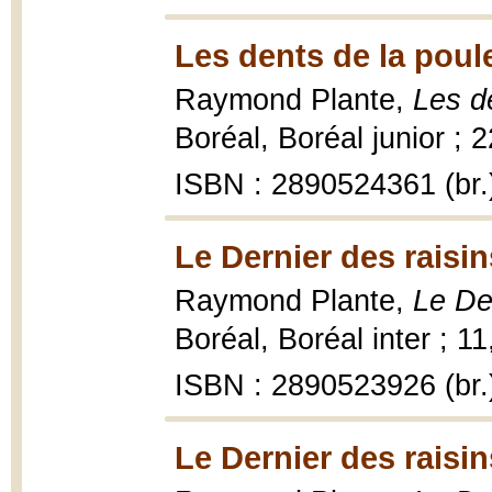
Les dents de la poul
Raymond Plante,
Les d
Boréal, Boréal junior ; 2
ISBN : 2890524361 (br.
Le Dernier des raisin
Raymond Plante,
Le De
Boréal, Boréal inter ; 1
ISBN : 2890523926 (br.
Le Dernier des raisin