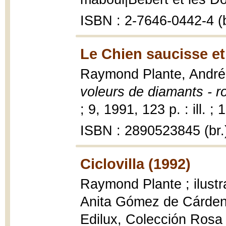
ISBN : 2-7646-0442-4 (b
Le Chien saucisse et
Raymond Plante, Andr
voleurs de diamants - r
; 9, 1991, 123 p. : ill. ;
ISBN : 2890523845 (br.
Ciclovilla (1992)
Raymond Plante ; ilustr
Anita Gómez de Cárde
Edilux, Colección Rosa ; 