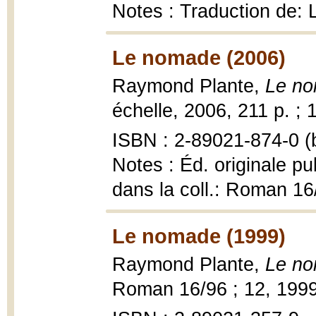
Notes : Traduction de: 
Le nomade (2006)
Raymond Plante,
Le no
échelle, 2006, 211 p. ; 
ISBN : 2-89021-874-0 (b
Notes : Éd. originale pu
dans la coll.: Roman 16
Le nomade (1999)
Raymond Plante,
Le n
Roman 16/96 ; 12, 199