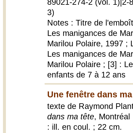
89021-274-2 (vol. 1)|2-
3)
Notes : Titre de l'emboît
Les manigances de Maril
Marilou Polaire, 1997 ; 
Les manigances de Maril
Marilou Polaire ; [3] : 
enfants de 7 à 12 ans
Une fenêtre dans ma 
texte de Raymond Plante
dans ma tête
, Montréal 
: ill. en coul. ; 22 cm.