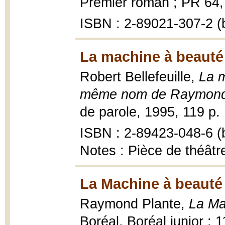
Premier roman ; PR 64, 1
ISBN : 2-89021-307-2 (b
La machine à beauté
Robert Bellefeuille,
La 
même nom de Raymond P
de parole, 1995, 119 p. :
ISBN : 2-89423-048-6 (b
Notes : Pièce de théâtre
La Machine à beauté
Raymond Plante,
La Ma
Boréal, Boréal junior ; 11