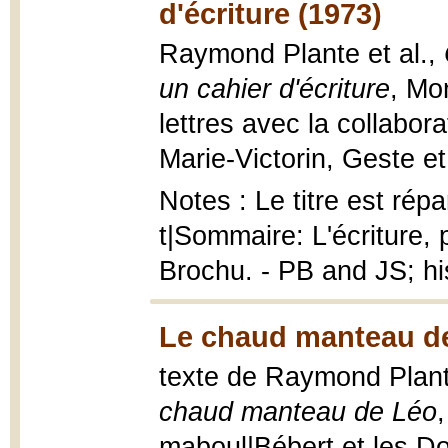
d'écriture (1973)
Raymond Plante et al.,
un cahier d'écriture
, Mo
lettres avec la collabor
Marie-Victorin, Geste et
Notes : Le titre est répar
t|Sommaire: L'écriture, 
Brochu. - PB and JS; his
Le chaud manteau de
texte de Raymond Plante
chaud manteau de Léo
maboul|Bébert et les Dog