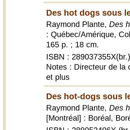
Des hot dogs sous le 
Raymond Plante,
Des h
: Québec/Amérique, Col
165 p. ; 18 cm.
ISBN : 289037355X(br.
Notes : Directeur de la
et plus
Des hot-dogs sous le
Raymond Plante,
Des h
[Montréal] : Boréal, Bor