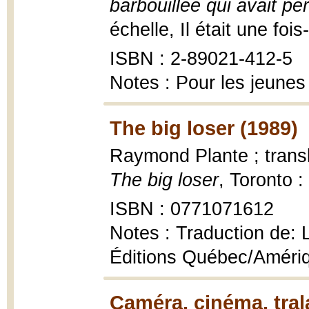
barbouillée qui avait p
échelle, Il était une fois
ISBN : 2-89021-412-5
Notes : Pour les jeunes
The big loser (1989)
Raymond Plante ; trans
The big loser
, Toronto 
ISBN : 0771071612
Notes : Traduction de: L
Éditions Québec/Améri
Caméra, cinéma, tral