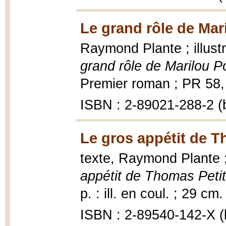
Le grand rôle de Mari
Raymond Plante ; illus
grand rôle de Marilou Po
Premier roman ; PR 58, 1
ISBN : 2-89021-288-2 (b
Le gros appétit de T
texte, Raymond Plante ; 
appétit de Thomas Petit
p. : ill. en coul. ; 29 cm.
ISBN : 2-89540-142-X (b