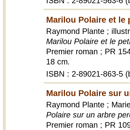
ISBN : 2-89021-563-6 (b
Marilou Polaire et le 
Raymond Plante ; illust
Marilou Polaire et le pet
Premier roman ; PR 154|S
18 cm.
ISBN : 2-89021-863-5 (b
Marilou Polaire sur 
Raymond Plante ; Marie-
Polaire sur un arbre pe
Premier roman ; PR 10