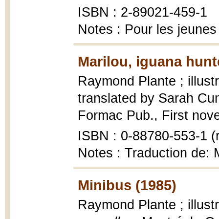
ISBN : 2-89021-459-1
Notes : Pour les jeunes
Marilou, iguana hunt
Raymond Plante ; illust
translated by Sarah C
Formac Pub., First novels
ISBN : 0-88780-553-1 (r
Notes : Traduction de: M
Minibus (1985)
Raymond Plante ; illust