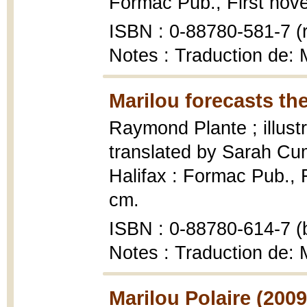
Formac Pub., First novels
ISBN : 0-88780-581-7 (r
Notes : Traduction de: M
Marilou forecasts the
Raymond Plante ; illust
translated by Sarah C
Halifax : Formac Pub., Fi
cm.
ISBN : 0-88780-614-7 (b
Notes : Traduction de: M
Marilou Polaire (2009