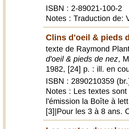
ISBN : 2-89021-100-2
Notes : Traduction de: V
Clins d'oeil & pieds 
texte de Raymond Plante
d'oeil & pieds de nez
, M
1982, [24] p. : ill. en co
ISBN : 2890210359 (br.
Notes : Les textes sont
l'émission la Boîte à le
[3]|Pour les 3 à 8 ans. C