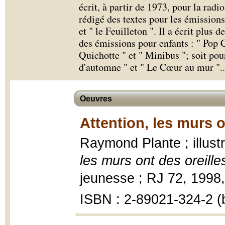
écrit, à partir de 1973, pour la radio 
rédigé des textes pour les émissions
et " le Feuilleton ". Il a écrit plus 
des émissions pour enfants : " Pop 
Quichotte " et " Minibus "; soit pour
d'automne " et " Le Cœur au mur ".
.
Oeuvres
Attention, les murs o
Raymond Plante ; illus
les murs ont des oreille
jeunesse ; RJ 72, 1998, 9
ISBN : 2-89021-324-2 (b