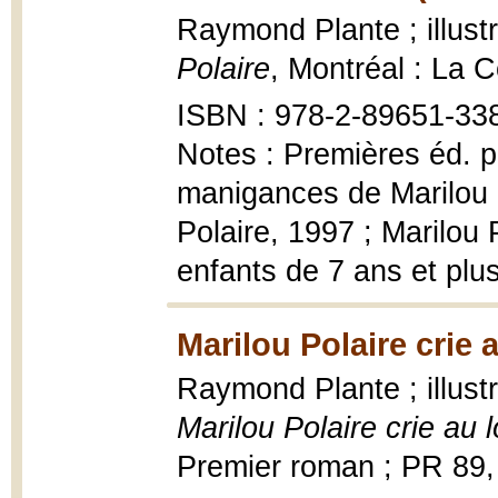
Raymond Plante ; illust
Polaire
, Montréal : La 
ISBN : 978-2-89651-338-
Notes : Premières éd. p
manigances de Marilou P
Polaire, 1997 ; Marilou 
enfants de 7 ans et plu
Marilou Polaire crie 
Raymond Plante ; illust
Marilou Polaire crie au 
Premier roman ; PR 89,