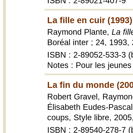
ISBN : 2-89021-407-9
La fille en cuir (1993)
Raymond Plante,
La fil
Boréal inter ; 24, 1993,
ISBN : 2-89052-533-3 (b
Notes : Pour les jeunes
La fin du monde (20
Robert Gravel, Raymond 
Élisabeth Eudes-Pasca
coups, Style libre, 2005, 
ISBN : 2-89540-278-7 (b