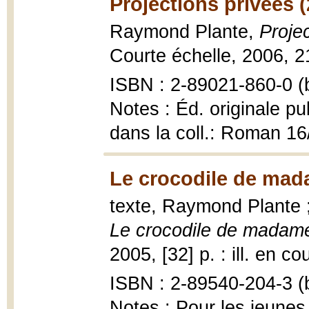
Projections privées 
Raymond Plante,
Projec
Courte échelle, 2006, 2
ISBN : 2-89021-860-0 (b
Notes : Éd. originale pu
dans la coll.: Roman 16
Le crocodile de mad
texte, Raymond Plante ;
Le crocodile de madam
2005, [32] p. : ill. en co
ISBN : 2-89540-204-3 (b
Notes : Pour les jeunes