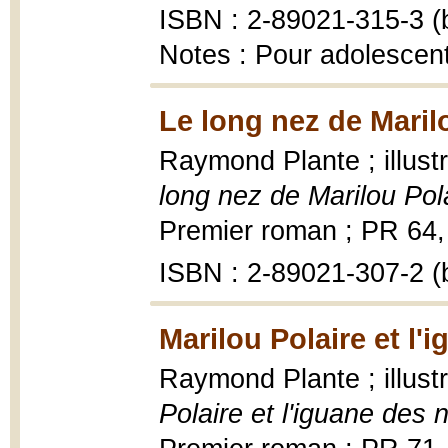
ISBN : 2-89021-315-3 (b
Notes : Pour adolescen
Le long nez de Maril
Raymond Plante ; illus
long nez de Marilou Pol
Premier roman ; PR 64, 1
ISBN : 2-89021-307-2 (b
Marilou Polaire et l'
Raymond Plante ; illust
Polaire et l'iguane des 