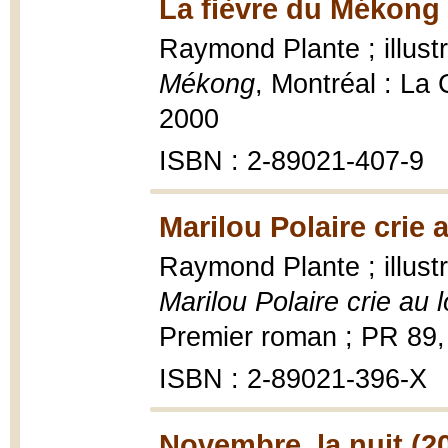
La fièvre du Mékong 
Raymond Plante ; illus
Mékong
, Montréal : La
2000
ISBN : 2-89021-407-9
Marilou Polaire crie 
Raymond Plante ; illust
Marilou Polaire crie au 
Premier roman ; PR 89,
ISBN : 2-89021-396-X
Novembre, la nuit (2