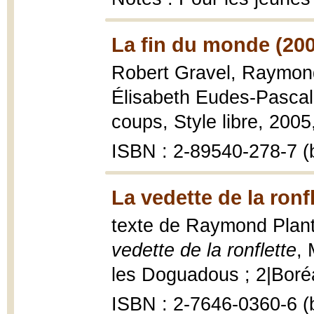
La fin du monde (20
Robert Gravel, Raymond 
Élisabeth Eudes-Pasca
coups, Style libre, 2005, 
ISBN : 2-89540-278-7 (b
La vedette de la ronf
texte de Raymond Plante
vedette de la ronflette
, 
les Doguadous ; 2|Boréal
ISBN : 2-7646-0360-6 (b