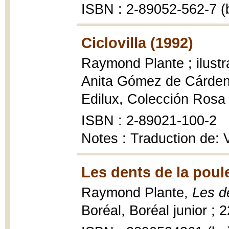
ISBN : 2-89052-562-7 (b
Ciclovilla (1992)
Raymond Plante ; ilustr
Anita Gómez de Cárde
Edilux, Colección Rosa ; 
ISBN : 2-89021-100-2
Notes : Traduction de: V
Les dents de la poul
Raymond Plante,
Les d
Boréal, Boréal junior ; 2