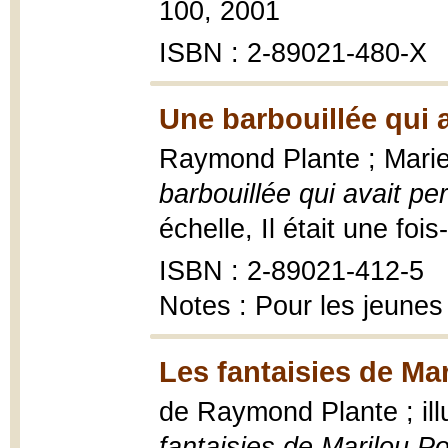
100, 2001
ISBN : 2-89021-480-X
Une barbouillée qui 
Raymond Plante ; Marie-
barbouillée qui avait p
échelle, Il était une fois
ISBN : 2-89021-412-5
Notes : Pour les jeunes
Les fantaisies de Mar
de Raymond Plante ; ill
fantaisies de Marilou Po