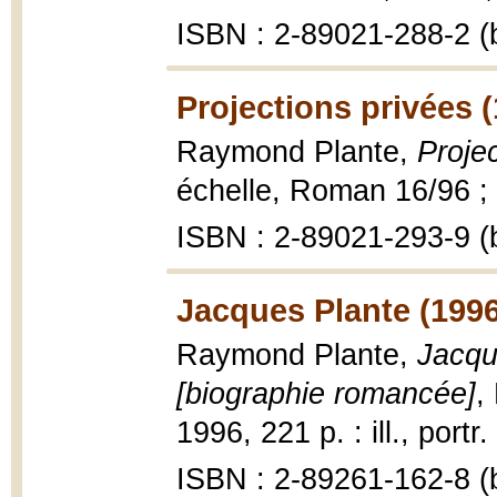
ISBN : 2-89021-288-2 (b
Projections privées 
Raymond Plante,
Proje
échelle, Roman 16/96 ; 
ISBN : 2-89021-293-9 (b
Jacques Plante (1996
Raymond Plante,
Jacqu
[biographie romancée]
,
1996, 221 p. : ill., portr
ISBN : 2-89261-162-8 (b