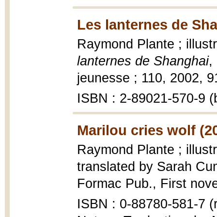
Les lanternes de Sha
Raymond Plante ; illust
lanternes de Shanghai
,
jeunesse ; 110, 2002, 91 
ISBN : 2-89021-570-9 (b
Marilou cries wolf (2
Raymond Plante ; illust
translated by Sarah C
Formac Pub., First novels
ISBN : 0-88780-581-7 (r