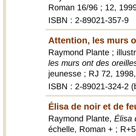
Roman 16/96 ; 12, 199
ISBN : 2-89021-357-9
Attention, les murs o
Raymond Plante ; illus
les murs ont des oreille
jeunesse ; RJ 72, 1998, 9
ISBN : 2-89021-324-2 (b
Élisa de noir et de fe
Raymond Plante,
Élisa 
échelle, Roman + ; R+50