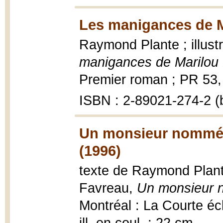
Les manigances de Ma
Raymond Plante ; illus
manigances de Marilou 
Premier roman ; PR 53, 1
ISBN : 2-89021-274-2 (b
Un monsieur nommé P
(1996)
texte de Raymond Plante
Favreau,
Un monsieur n
Montréal : La Courte éche