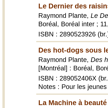
Le Dernier des raisin
Raymond Plante,
Le De
Boréal, Boréal inter ; 1
ISBN : 2890523926 (br.
Des hot-dogs sous le
Raymond Plante,
Des h
[Montréal] : Boréal, Bor
ISBN : 289052406X (br.
Notes : Pour les jeunes
La Machine à beauté