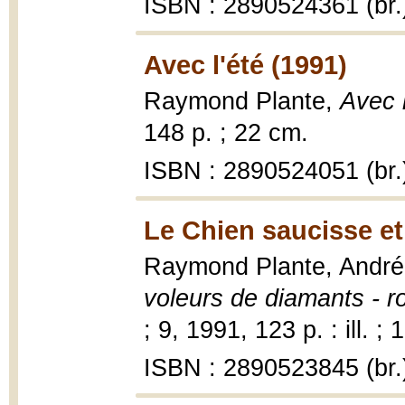
ISBN : 2890524361 (br.
Avec l'été (1991)
Raymond Plante,
Avec 
148 p. ; 22 cm.
ISBN : 2890524051 (br.
Le Chien saucisse et
Raymond Plante, Andr
voleurs de diamants - r
; 9, 1991, 123 p. : ill. ;
ISBN : 2890523845 (br.