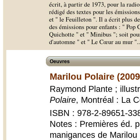
écrit, à partir de 1973, pour la radio 
rédigé des textes pour les émissions
et " le Feuilleton ". Il a écrit plus 
des émissions pour enfants : " Pop 
Quichotte " et " Minibus "; soit pour
d'automne " et " Le Cœur au mur ".
.
Oeuvres
Marilou Polaire (2009
Raymond Plante ; illust
Polaire
, Montréal : La 
ISBN : 978-2-89651-338-
Notes : Premières éd. p
manigances de Marilou P