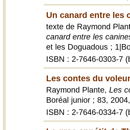
Un canard entre les 
texte de Raymond Plante
canard entre les canine
et les Doguadous ; 1|Bor
ISBN : 2-7646-0303-7 (b
Les contes du voleur
Raymond Plante,
Les c
Boréal junior ; 83, 2004, 
ISBN : 2-7646-0334-7 (b