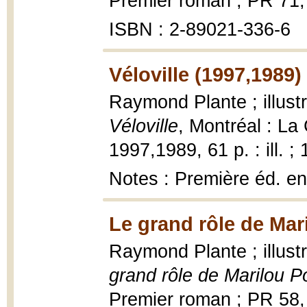
Premier roman ; PR 71,
ISBN : 2-89021-336-6
Véloville (1997,1989)
Raymond Plante ; illust
Véloville
, Montréal : La
1997,1989, 61 p. : ill. ;
Notes : Première éd. en
Le grand rôle de Mari
Raymond Plante ; illus
grand rôle de Marilou Po
Premier roman ; PR 58, 1