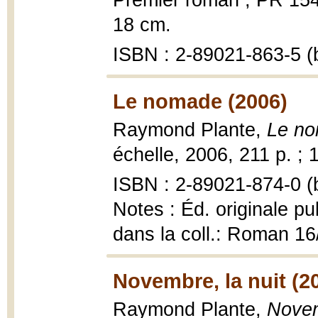
Premier roman ; PR 154|S
18 cm.
ISBN : 2-89021-863-5 (b
Le nomade (2006)
Raymond Plante,
Le no
échelle, 2006, 211 p. ; 
ISBN : 2-89021-874-0 (b
Notes : Éd. originale pu
dans la coll.: Roman 16
Novembre, la nuit (2
Raymond Plante,
Novem