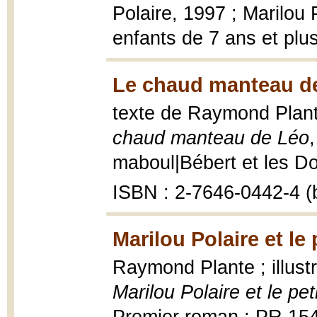
Polaire, 1997 ; Marilou 
enfants de 7 ans et plu
Le chaud manteau de
texte de Raymond Plante
chaud manteau de Léo
maboul|Bébert et les Dog
ISBN : 2-7646-0442-4 (b
Marilou Polaire et le 
Raymond Plante ; illust
Marilou Polaire et le pet