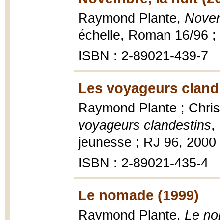
Raymond Plante,
Novem
échelle, Roman 16/96 ;
ISBN : 2-89021-439-7
Les voyageurs cland
Raymond Plante ; Christ
voyageurs clandestins
,
jeunesse ; RJ 96, 2000
ISBN : 2-89021-435-4
Le nomade (1999)
Raymond Plante,
Le n