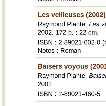
Les veilleuses (2002)
Raymond Plante,
Les v
2002, 172 p. ; 22 cm.
ISBN : 2-89021-602-0 (b
Notes : Roman
Baisers voyous (200
Raymond Plante,
Baise
2001
ISBN : 2-89021-460-5