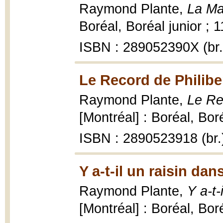
Raymond Plante,
La Ma
Boréal, Boréal junior ; 11
ISBN : 289052390X (br.
Le Record de Philibe
Raymond Plante,
Le Re
[Montréal] : Boréal, Boré
ISBN : 2890523918 (br.
Y a-t-il un raisin dan
Raymond Plante,
Y a-t-
[Montréal] : Boréal, Bor