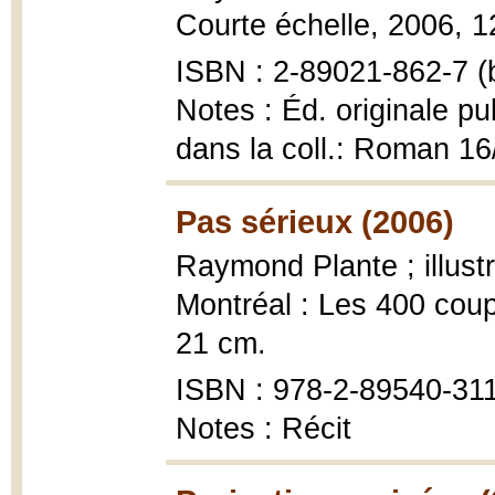
Courte échelle, 2006, 1
ISBN : 2-89021-862-7 (b
Notes : Éd. originale pu
dans la coll.: Roman 16
Pas sérieux (2006)
Raymond Plante ; illust
Montréal : Les 400 coups,
21 cm.
ISBN : 978-2-89540-311
Notes : Récit