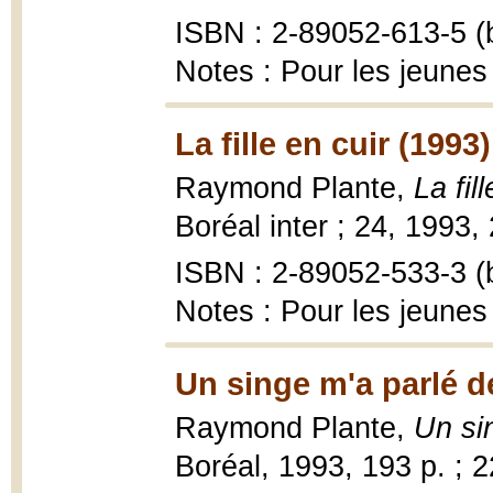
ISBN : 2-89052-613-5 (b
Notes : Pour les jeunes
La fille en cuir (1993)
Raymond Plante,
La fil
Boréal inter ; 24, 1993,
ISBN : 2-89052-533-3 (b
Notes : Pour les jeunes
Un singe m'a parlé de
Raymond Plante,
Un si
Boréal, 1993, 193 p. ; 