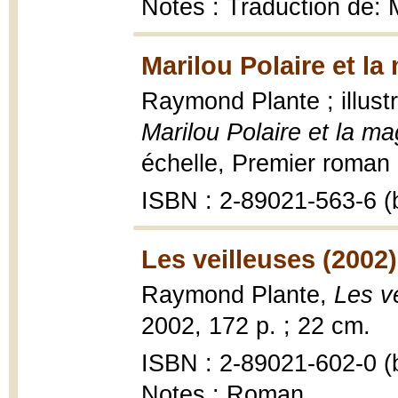
Notes : Traduction de: M
Marilou Polaire et la
Raymond Plante ; illust
Marilou Polaire et la ma
échelle, Premier roman ; 
ISBN : 2-89021-563-6 (b
Les veilleuses (2002)
Raymond Plante,
Les v
2002, 172 p. ; 22 cm.
ISBN : 2-89021-602-0 (b
Notes : Roman