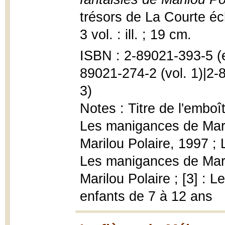
trésors de La Courte éc
3 vol. : ill. ; 19 cm.
ISBN : 2-89021-393-5 (
89021-274-2 (vol. 1)|2-
3)
Notes : Titre de l'emboît
Les manigances de Maril
Marilou Polaire, 1997 ; 
Les manigances de Maril
Marilou Polaire ; [3] : 
enfants de 7 à 12 ans