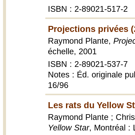
ISBN : 2-89021-517-2
Projections privées 
Raymond Plante,
Proje
échelle, 2001
ISBN : 2-89021-537-7
Notes : Éd. originale p
16/96
Les rats du Yellow St
Raymond Plante ; Christ
Yellow Star
, Montréal :