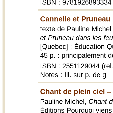
ISBN : 9781926893334
Cannelle et Pruneau d
texte de Pauline Michel 
et Pruneau dans les feui
[Québec] : Éducation Q
45 p. : principalement de
ISBN : 2551129044 (rel.
Notes : Ill. sur p. de g
Chant de plein ciel 
Pauline Michel,
Chant d
Éditions Pourquoi viens-