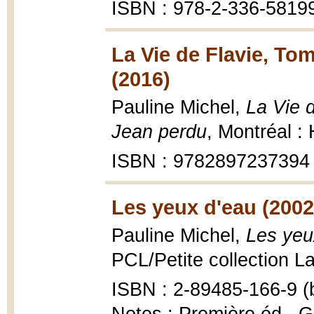
ISBN : 978-2-336-5819
La Vie de Flavie, To
(2016)
Pauline Michel,
La Vie 
Jean perdu
, Montréal :
ISBN : 9782897237394
Les yeux d'eau (2002
Pauline Michel,
Les yeu
PCL/Petite collection La
ISBN : 2-89485-166-9 (b