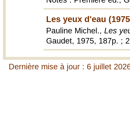
Notes : Première éd., G
Les yeux d'eau (1975
Pauline Michel.,
Les ye
Gaudet, 1975, 187p. ; 
Dernière mise à jour : 6 juillet 202