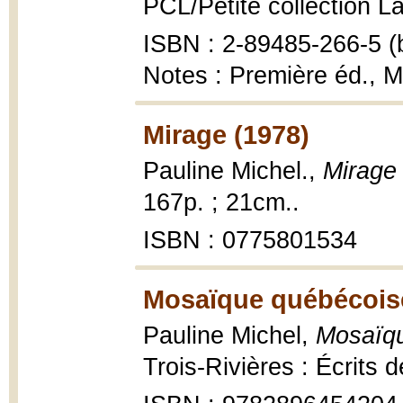
PCL/Petite collection La
ISBN : 2-89485-266-5 (b
Notes : Première éd., 
Mirage (1978)
Pauline Michel.,
Mirage
167p. ; 21cm..
ISBN : 0775801534
Mosaïque québécois
Pauline Michel,
Mosaïq
Trois-Rivières : Écrits