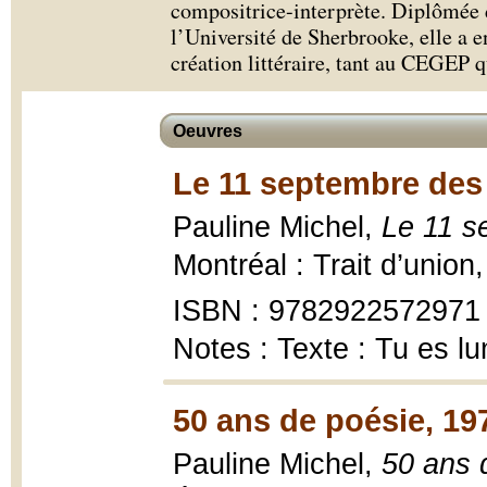
compositrice-interprète. Diplômée d
l’Université de Sherbrooke, elle a en
création littéraire, tant au CEGEP q
Oeuvres
Le 11 septembre des
Pauline Michel,
Le 11 s
Montréal : Trait d’union
ISBN : 9782922572971
Notes : Texte : Tu es lu
50 ans de poésie, 19
Pauline Michel,
50 ans 