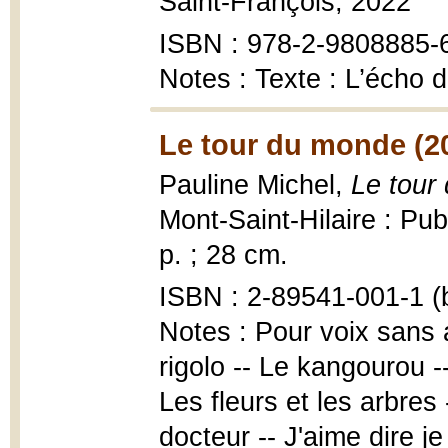
Saint-François, 2022
ISBN : 978-2-9808885-
Notes : Texte : L’écho
Le tour du monde (2
Pauline Michel,
Le tour
Mont-Saint-Hilaire : Pu
p. ; 28 cm.
ISBN : 2-89541-001-1 (b
Notes : Pour voix sans 
rigolo -- Le kangourou -
Les fleurs et les arbres 
docteur -- J'aime dire je