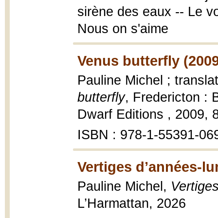
sirène des eaux -- Le vo
Nous on s'aime
Venus butterfly (2009
Pauline Michel ; transl
butterfly
, Fredericton :
Dwarf Editions , 2009, 8
ISBN : 978-1-55391-06
Vertiges d’années-lu
Pauline Michel,
Vertige
L’Harmattan, 2026