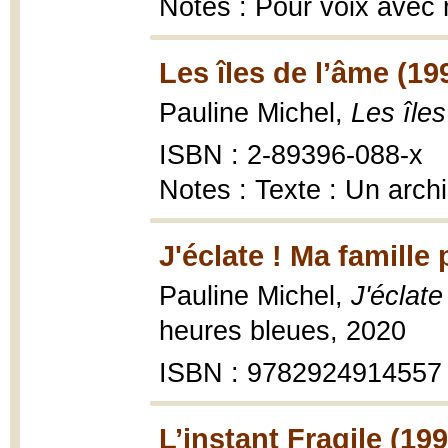
Notes : Pour voix avec 
Les îles de l’âme (19
Pauline Michel,
Les îles
ISBN : 2-89396-088-x
Notes : Texte : Un archi
J'éclate ! Ma famille
Pauline Michel,
J'éclate
heures bleues, 2020
ISBN : 9782924914557
L’instant Fragile (199