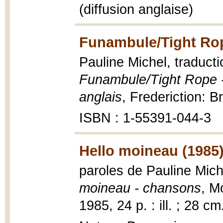
(diffusion anglaise)
Funambule/Tight Rop
Pauline Michel, traduct
Funambule/Tight Rope - 
anglais
, Frederiction: 
ISBN : 1-55391-044-3
Hello moineau (1985
paroles de Pauline Mic
moineau - chansons
, M
1985, 24 p. : ill. ; 28 cm