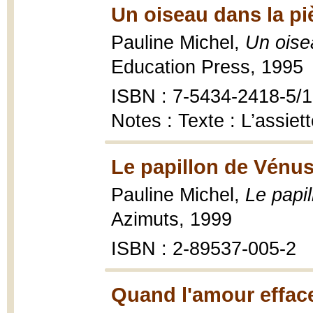
Un oiseau dans la pi
Pauline Michel,
Un oise
Education Press, 1995
ISBN : 7-5434-2418-5/1
Notes : Texte : L’assiet
Le papillon de Vénus
Pauline Michel,
Le papi
Azimuts, 1999
ISBN : 2-89537-005-2
Quand l'amour efface