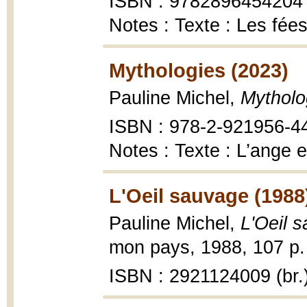
ISBN : 9782896454204
Notes : Texte : Les fée
Mythologies (2023)
Pauline Michel,
Mytholo
ISBN : 978-2-921956-4
Notes : Texte : L’ange 
L'Oeil sauvage (1988
Pauline Michel,
L'Oeil 
mon pays, 1988, 107 p.
ISBN : 2921124009 (br.