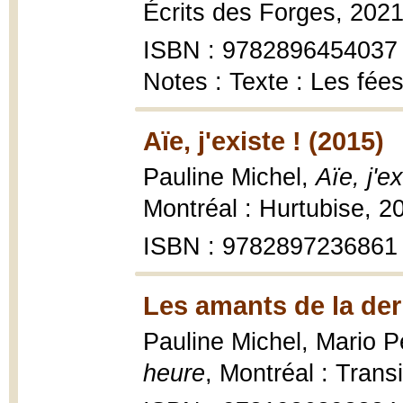
Écrits des Forges, 202
ISBN : 9782896454037
Notes : Texte : Les fée
Aïe, j'existe ! (2015)
Pauline Michel,
Aïe, j'e
Montréal : Hurtubise, 20
ISBN : 9782897236861
Les amants de la der
Pauline Michel, Mario Pe
heure
, Montréal : Transi