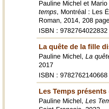
Pauline Michel et Mario 
temps
, Montréal : Les É
Roman, 2014, 208 page
ISBN : 9782764022832
La quête de la fille 
Pauline Michel,
La quête
2017
ISBN : 9782762140668
Les Temps présents 
Pauline Michel,
Les Tem