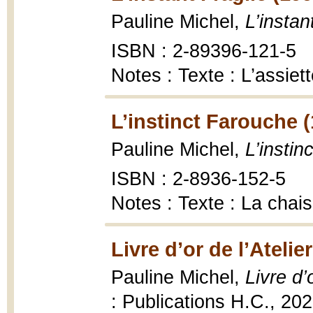
Pauline Michel,
L’instan
ISBN : 2-89396-121-5
Notes : Texte : L’assiet
L’instinct Farouche 
Pauline Michel,
L’instin
ISBN : 2-8936-152-5
Notes : Texte : La chai
Livre d’or de l’Atelie
Pauline Michel,
Livre d’
: Publications H.C., 20