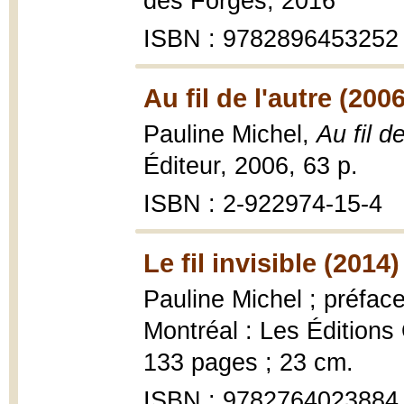
des Forges, 2016
ISBN : 9782896453252
Au fil de l'autre (2006
Pauline Michel,
Au fil d
Éditeur, 2006, 63 p.
ISBN : 2-922974-15-4
Le fil invisible (2014)
Pauline Michel ; préfac
Montréal : Les Éditions
133 pages ; 23 cm.
ISBN : 9782764023884