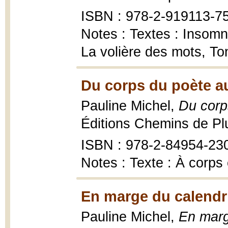
ISBN : 978-2-919113-7
Notes : Textes : Insomn
La volière des mots, T
Du corps du poète a
Pauline Michel,
Du corp
Éditions Chemins de P
ISBN : 978-2-84954-23
Notes : Texte : À corps
En marge du calendri
Pauline Michel,
En marg