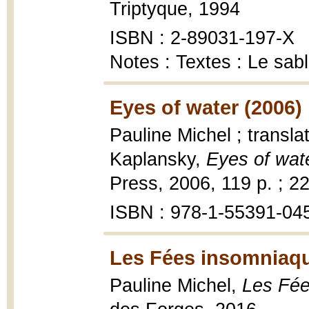
Triptyque, 1994
ISBN : 2-89031-197-X
Notes : Textes : Le sabl
Eyes of water (2006)
Pauline Michel ; transl
Kaplansky,
Eyes of wate
Press, 2006, 119 p. ; 2
ISBN : 978-1-55391-04
Les Fées insomniaqu
Pauline Michel,
Les Fée