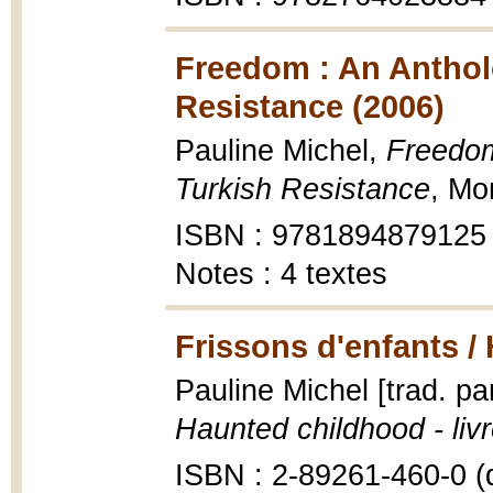
Freedom : An Anthol
Resistance (2006)
Pauline Michel,
Freedom
Turkish Resistance
, Mo
ISBN : 9781894879125
Notes : 4 textes
Frissons d'enfants /
Pauline Michel [trad. p
Haunted childhood - livr
ISBN : 2-89261-460-0 (