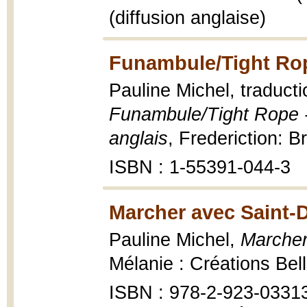
(diffusion anglaise)
Funambule/Tight Rop
Pauline Michel, traduct
Funambule/Tight Rope - 
anglais
, Frederiction: 
ISBN : 1-55391-044-3
Marcher avec Saint-
Pauline Michel,
Marcher
Mélanie : Créations Bell
ISBN : 978-2-923-0331