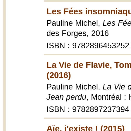
Les Fées insomniaqu
Pauline Michel,
Les Fée
des Forges, 2016
ISBN : 9782896453252
La Vie de Flavie, To
(2016)
Pauline Michel,
La Vie 
Jean perdu
, Montréal :
ISBN : 9782897237394
Aïe, j'existe ! (2015)