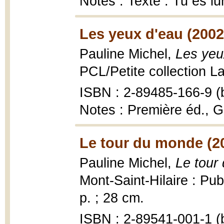
Notes : Texte : Tu es lu
Les yeux d'eau (2002
Pauline Michel,
Les yeu
PCL/Petite collection La
ISBN : 2-89485-166-9 (b
Notes : Première éd., G
Le tour du monde (2
Pauline Michel,
Le tour
Mont-Saint-Hilaire : Pu
p. ; 28 cm.
ISBN : 2-89541-001-1 (b