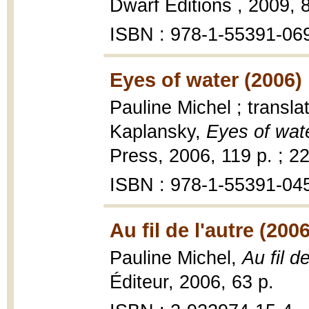
Dwarf Editions , 2009, 8
ISBN : 978-1-55391-06
Eyes of water (2006)
Pauline Michel ; transl
Kaplansky,
Eyes of wate
Press, 2006, 119 p. ; 2
ISBN : 978-1-55391-04
Au fil de l'autre (2006
Pauline Michel,
Au fil d
Éditeur, 2006, 63 p.