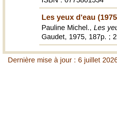
ISBN : 0775801534
Les yeux d'eau (1975
Pauline Michel.,
Les ye
Gaudet, 1975, 187p. ; 
Dernière mise à jour : 6 juillet 202