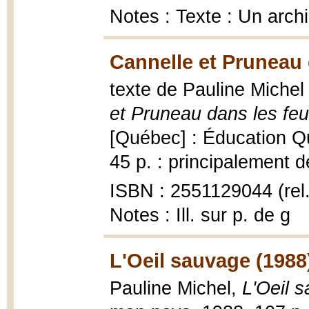
Notes : Texte : Un archi
Cannelle et Pruneau d
texte de Pauline Michel 
et Pruneau dans les feui
[Québec] : Éducation Q
45 p. : principalement de
ISBN : 2551129044 (rel.
Notes : Ill. sur p. de g
L'Oeil sauvage (1988
Pauline Michel,
L'Oeil 