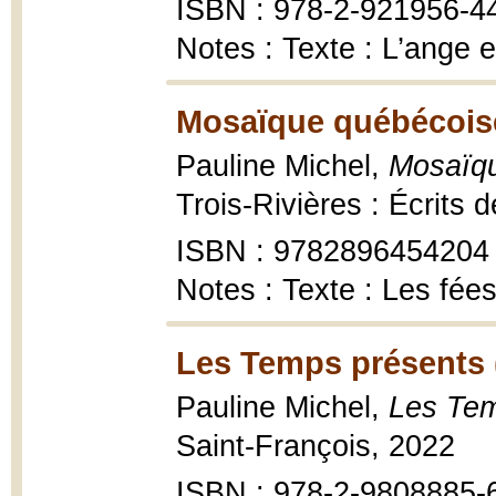
ISBN : 978-2-921956-4
Notes : Texte : L’ange 
Mosaïque québécois
Pauline Michel,
Mosaïq
Trois-Rivières : Écrits
ISBN : 9782896454204
Notes : Texte : Les fée
Les Temps présents 
Pauline Michel,
Les Tem
Saint-François, 2022
ISBN : 978-2-9808885-