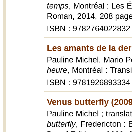
temps
, Montréal : Les É
Roman, 2014, 208 page
ISBN : 9782764022832
Les amants de la der
Pauline Michel, Mario Pe
heure
, Montréal : Transi
ISBN : 9781926893334
Venus butterfly (2009
Pauline Michel ; transl
butterfly
, Fredericton :