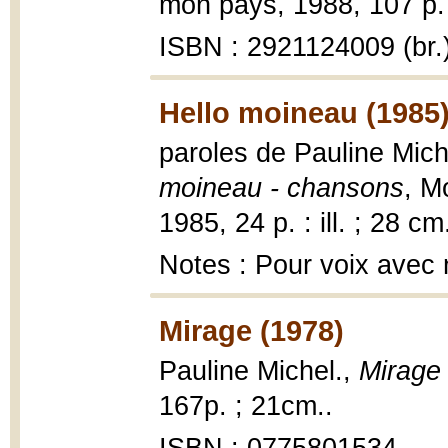
mon pays, 1988, 107 p.
ISBN : 2921124009 (br.
Hello moineau (1985
paroles de Pauline Mic
moineau - chansons
, M
1985, 24 p. : ill. ; 28 cm
Notes : Pour voix avec 
Mirage (1978)
Pauline Michel.,
Mirage
167p. ; 21cm..