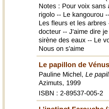
Notes : Pour voix sans 
rigolo -- Le kangourou -
Les fleurs et les arbres 
docteur -- J'aime dire je
sirène des eaux -- Le vo
Nous on s'aime
Le papillon de Vénus
Pauline Michel,
Le papi
Azimuts, 1999
ISBN : 2-89537-005-2