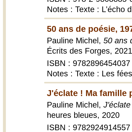
Notes : Texte : L’écho
50 ans de poésie, 19
Pauline Michel,
50 ans 
Écrits des Forges, 202
ISBN : 9782896454037
Notes : Texte : Les fée
J'éclate ! Ma famille
Pauline Michel,
J'éclate
heures bleues, 2020
ISBN : 9782924914557