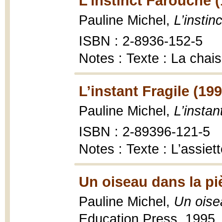
L’instinct Farouche 
Pauline Michel,
L’instin
ISBN : 2-8936-152-5
Notes : Texte : La chai
L’instant Fragile (199
Pauline Michel,
L’instan
ISBN : 2-89396-121-5
Notes : Texte : L’assiet
Un oiseau dans la pi
Pauline Michel,
Un oise
Education Press, 1995