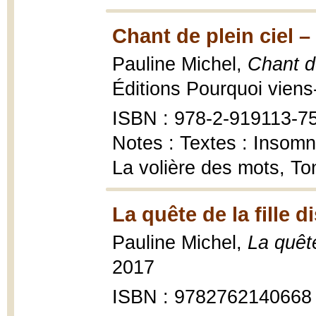
Chant de plein ciel 
Pauline Michel,
Chant d
Éditions Pourquoi viens-
ISBN : 978-2-919113-7
Notes : Textes : Insomn
La volière des mots, T
La quête de la fille 
Pauline Michel,
La quête
2017
ISBN : 9782762140668