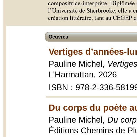
compositrice-interprète. Diplômée d
l’Université de Sherbrooke, elle a en
création littéraire, tant au CEGEP q
Oeuvres
Vertiges d’années-lu
Pauline Michel,
Vertige
L’Harmattan, 2026
ISBN : 978-2-336-5819
Du corps du poète a
Pauline Michel,
Du corp
Éditions Chemins de P