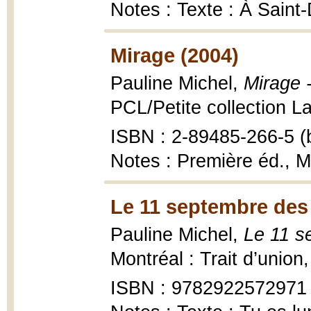
Notes : Texte : À Sain
Mirage (2004)
Pauline Michel,
Mirage 
PCL/Petite collection La
ISBN : 2-89485-266-5 (b
Notes : Première éd., 
Le 11 septembre des
Pauline Michel,
Le 11 s
Montréal : Trait d’union
ISBN : 9782922572971