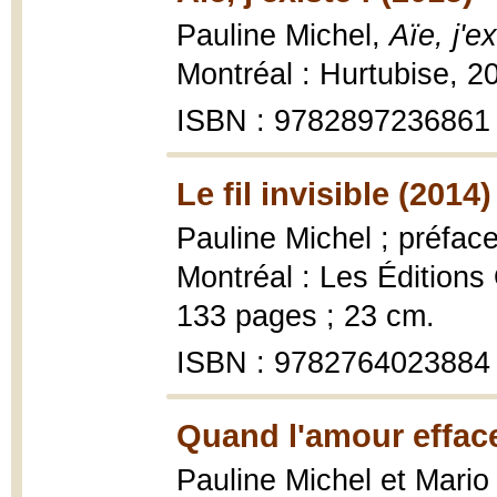
Pauline Michel,
Aïe, j'e
Montréal : Hurtubise, 20
ISBN : 9782897236861
Le fil invisible (2014)
Pauline Michel ; préfac
Montréal : Les Éditions
133 pages ; 23 cm.
ISBN : 9782764023884
Quand l'amour efface
Pauline Michel et Mario 