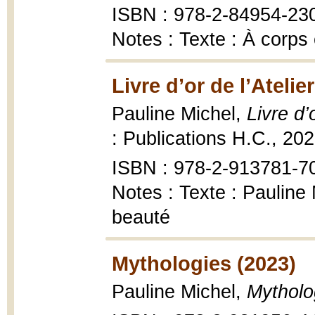
ISBN : 978-2-84954-23
Notes : Texte : À corps
Livre d’or de l’Atelie
Pauline Michel,
Livre d’
: Publications H.C., 20
ISBN : 978-2-913781-7
Notes : Texte : Pauline 
beauté
Mythologies (2023)
Pauline Michel,
Mytholo