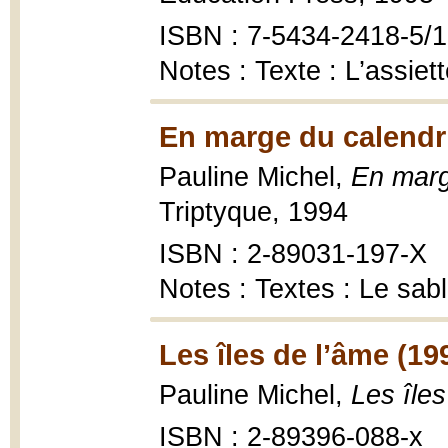
ISBN : 7-5434-2418-5/1
Notes : Texte : L’assiet
En marge du calendri
Pauline Michel,
En marg
Triptyque, 1994
ISBN : 2-89031-197-X
Notes : Textes : Le sabl
Les îles de l’âme (19
Pauline Michel,
Les îles
ISBN : 2-89396-088-x