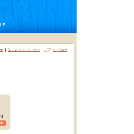
che
|
Nouvelle recherche
|
Imprimer
il
te