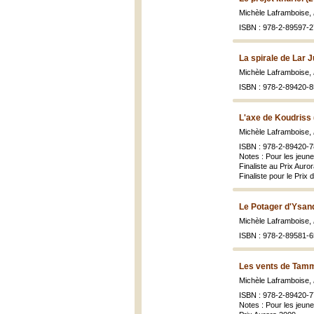
Michèle Laframboise,
ISBN : 978-2-89597-2
La spirale de Lar J
Michèle Laframboise,
ISBN : 978-2-89420-8
L'axe de Koudriss 
Michèle Laframboise,
ISBN : 978-2-89420-7
Notes : Pour les jeun
Finaliste au Prix Auro
Finaliste pour le Prix
Le Potager d'Ysand
Michèle Laframboise,
ISBN : 978-2-89581-6
Les vents de Tamm
Michèle Laframboise,
ISBN : 978-2-89420-7
Notes : Pour les jeun