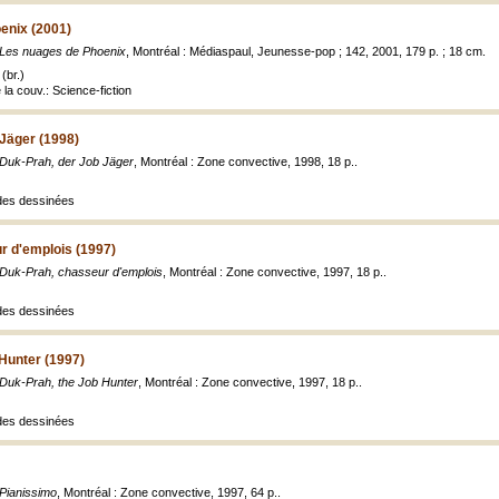
enix (2001)
Les nuages de Phoenix
, Montréal : Médiaspaul, Jeunesse-pop ; 142, 2001, 179 p. ; 18 cm.
(br.)
e la couv.: Science-fiction
Jäger (1998)
Duk-Prah, der Job Jäger
, Montréal : Zone convective, 1998, 18 p..
des dessinées
r d'emplois (1997)
Duk-Prah, chasseur d'emplois
, Montréal : Zone convective, 1997, 18 p..
des dessinées
Hunter (1997)
Duk-Prah, the Job Hunter
, Montréal : Zone convective, 1997, 18 p..
des dessinées
Pianissimo
, Montréal : Zone convective, 1997, 64 p..