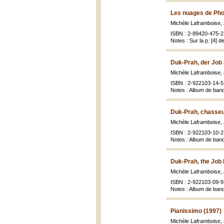
Les nuages de Pho
Michèle Laframboise,
ISBN : 2-89420-475-2 
Notes : Sur la p. [4] d
Duk-Prah, der Job 
Michèle Laframboise,
ISBN : 2-922103-14-5
Notes : Album de ban
Duk-Prah, chasseu
Michèle Laframboise,
ISBN : 2-922103-10-2
Notes : Album de ban
Duk-Prah, the Job 
Michèle Laframboise,
ISBN : 2-922103-09-9
Notes : Album de ban
Pianissimo (1997)
Michèle Laframboise,