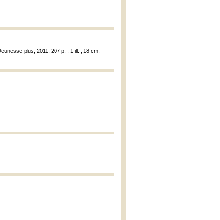
eunesse-plus, 2011, 207 p. : 1 ill. ; 18 cm.