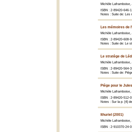
Michèle Laframboise,
ISBN : 2-89420-646-1 
Notes : Suite de: Les m
Les mémoires de l
Michèle Laframboise,
ISBN : 2-89420-608-9 
Notes : Suite de: Le st
Le stratège de Léd
Michèle Laframboise,
ISBN : 2-89420-564-3 
Notes : Suite de: Piège
Piège pour le Jule
Michèle Laframboise,
ISBN : 2-89420-512-0 
Notes : Sur la p. [4] d
Ithuriel (2001)
Michèle Laframboise,
ISBN : 2-910370-24-0