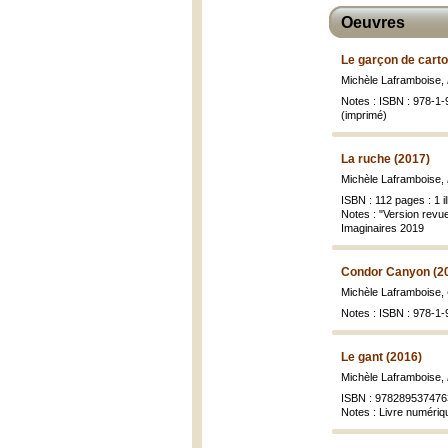
Oeuvres
Le garçon de carto
Michèle Laframboise,
Notes : ISBN : 978-1
(imprimé)
La ruche (2017)
Michèle Laframboise,
ISBN : 112 pages : 1 il
Notes : "Version revue
Imaginaires 2019
Condor Canyon (2
Michèle Laframboise,
Notes : ISBN : 978-1
Le gant (2016)
Michèle Laframboise,
ISBN : 978289537476
Notes : Livre numéri