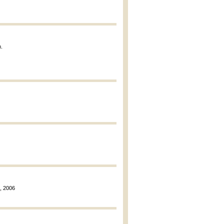
m.
e, 2006