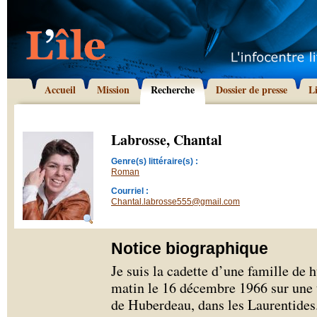
Accueil
Mission
Recherche
Dossier de presse
L
Labrosse, Chantal
Genre(s) littéraire(s) :
Roman
Courriel :
Chantal.labrosse555@gmail.com
Notice biographique
Je suis la cadette d’une famille de h
matin le 16 décembre 1966 sur une t
de Huberdeau, dans les Laurentides.