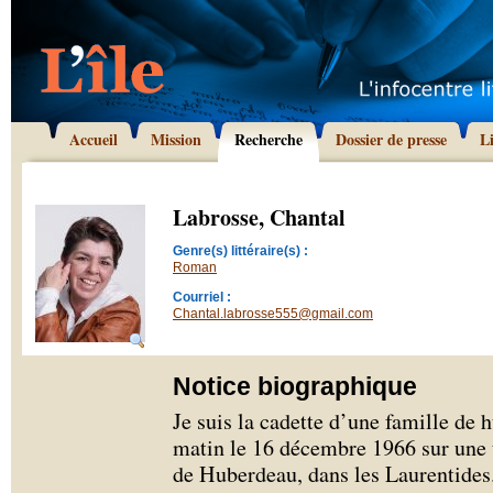
Accueil
Mission
Recherche
Dossier de presse
L
Labrosse, Chantal
Genre(s) littéraire(s) :
Roman
Courriel :
Chantal.labrosse555@gmail.com
Notice biographique
Je suis la cadette d’une famille de h
matin le 16 décembre 1966 sur une t
de Huberdeau, dans les Laurentides.