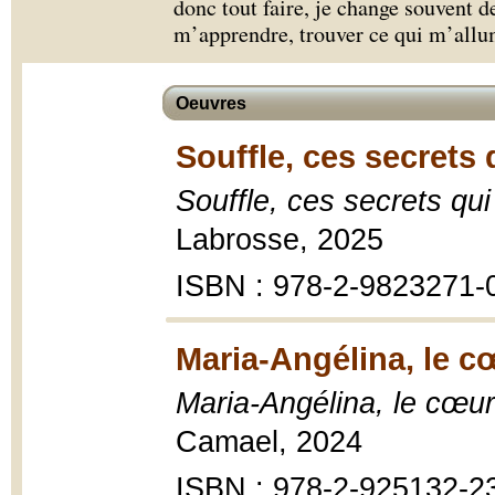
donc tout faire, je change souvent 
m’apprendre, trouver ce qui m’allu
Oeuvres
Souffle, ces secrets 
Souffle, ces secrets qui
Labrosse, 2025
ISBN : 978-2-9823271-
Maria-Angélina, le cœ
Maria-Angélina, le cœur
Camael, 2024
ISBN : 978-2-925132-2